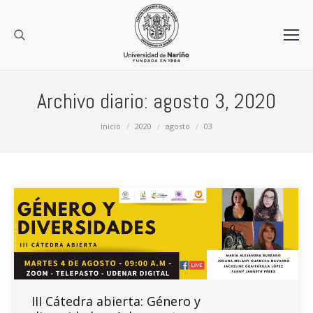
Archivo diario:
agosto 3, 2020
Estás aquí:
Inicio
2020
agosto
03
III Cátedra abierta: Género y