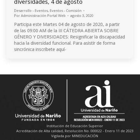
diversidades, 4 de agosto
Desarrollo - Eventos
,
Eventos - Comisión
Por
Administración Portal Web
agosto 3, 2020
Participa este Martes 04 de agosto de 2020, a partir
de las 09:00 AM de la III CÁTEDRA ABIERTA SOBRE
GÉNERO Y DIVERSIDADES: Resignificar la discapacidad
hacia la diversidad funcional. Para asistir de forma
sincrónica inscríbete aquí-
Institución de Educación Superior
Acreditación de Alta calidad, Resolución No. 000022 - Enero 11 de 2023
Vigilada por MINEDUCACIÓN