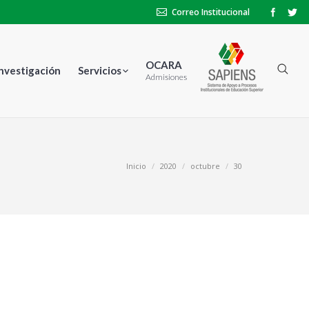
Correo Institucional
OCARA
Investigación
Servicios
Admisiones
stás aquí:
Inicio
2020
octubre
30