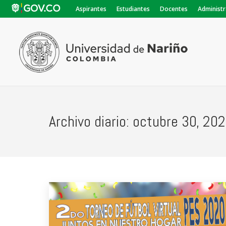
Aspirantes
Estudiantes
Docentes
Administr
Archivo diario:
octubre 30, 20