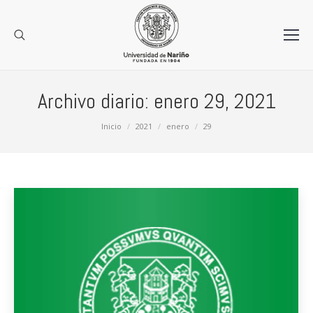
Archivo diario:
enero 29, 2021
Estás aquí:
Inicio
2021
enero
29