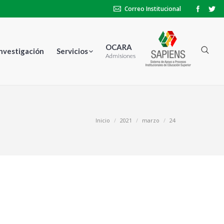
Correo Institucional
OCARA
Investigación
Servicios
Admisiones
stás aquí:
Inicio
2021
marzo
24