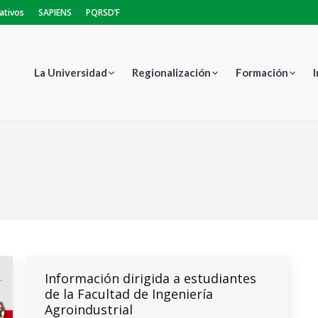
ativos
SAPIENS
PQRSD’F
La Universidad
Regionalización
Formación
E
Información dirigida a estudiantes
de la Facultad de Ingeniería
Agroindustrial