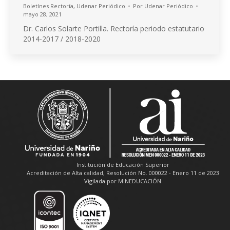
Boletínes Rectoría
,
Udenar Periódico
Por
Udenar Periódico
mayo 28, 2021
Dr. Carlos Solarte Portilla. Rectoría periodo estatutario
2014-2017 / 2018-2020
Institución de Educación Superior
Acreditación de Alta calidad, Resolución No. 000022 - Enero 11 de 2023
Vigilada por MINEDUCACIÓN