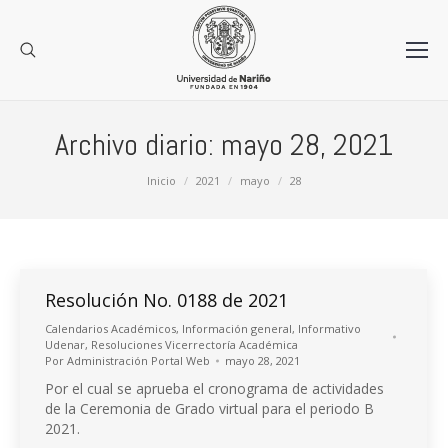
Archivo diario:
mayo 28, 2021
Estás aquí:
Inicio
2021
mayo
28
Resolución No. 0188 de 2021
Calendarios Académicos
,
Información general
,
Informativo
Udenar
,
Resoluciones Vicerrectoría Académica
Por
Administración Portal Web
mayo 28, 2021
Por el cual se aprueba el cronograma de actividades
de la Ceremonia de Grado virtual para el periodo B
2021.