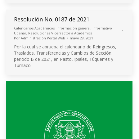
Resolución No. 0187 de 2021
Calendarios Académicos
,
Información general
,
Informativo
Udenar
,
Resoluciones Vicerrectoría Académica
Por
Administración Portal Web
mayo 28, 2021
Por la cual se aprueba el calendario de Reingresos,
Traslados, Transferencias y Cambios de Sección,
periodo B de 2021, en Pasto, Ipiales, Túquerres y
Tumaco.