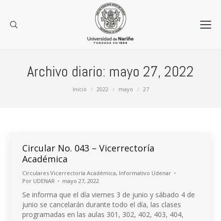
Archivo diario:
mayo 27, 2022
Estás aquí:
Inicio
2022
mayo
27
Circular No. 043 – Vicerrectoría
Académica
Circulares Vicerrectoría Académica
,
Informativo Udenar
Por
UDENAR
mayo 27, 2022
Se informa que el día viernes 3 de junio y sábado 4 de
junio se cancelarán durante todo el día, las clases
programadas en las aulas 301, 302, 402, 403, 404,