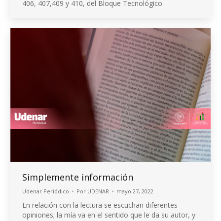
406, 407,409 y 410, del Bloque Tecnológico.
Simplemente información
Udenar Periódico
Por
UDENAR
mayo 27, 2022
En relación con la lectura se escuchan diferentes
opiniones; la mía va en el sentido que le da su autor, y