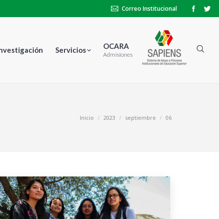
Correo Institucional
OCARA
Investigación
Servicios
Admisiones
ás aquí:
Inicio
2023
septiembre
06