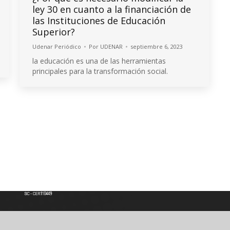
ley 30 en cuanto a la financiación de
las Instituciones de Educación
Superior?
Udenar Periódico
Por
UDENAR
septiembre 6, 2023
la educación es una de las herramientas
principales para la transformación social.
Institución de Educación Superior
Acreditación de Alta calidad, Resolución No. 000022 - Enero 11 de 2023
Vigilada por MINEDUCACIÓN