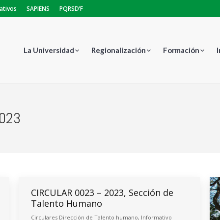
ativos
SAPIENS
PQRSD’F
La Universidad
Regionalización
Formación
2023
Est
CIRCULAR 0023 – 2023, Sección de
Talento Humano
Circulares Dirección de Talento humano
,
Informativo