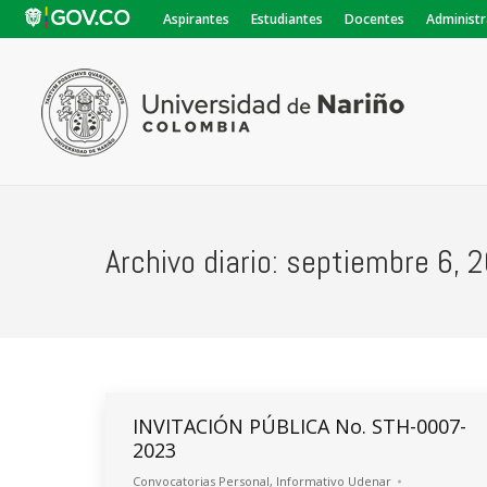
Aspirantes
Estudiantes
Docentes
Administr
Archivo diario:
septiembre 6, 
INVITACIÓN PÚBLICA No. STH-0007-
2023
Convocatorias Personal
,
Informativo Udenar