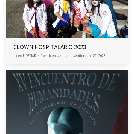
CLOWN HOSPITALARIO 2023
Liceo UDENAR
Por
Liceo Udenar
septiembre 22, 2023