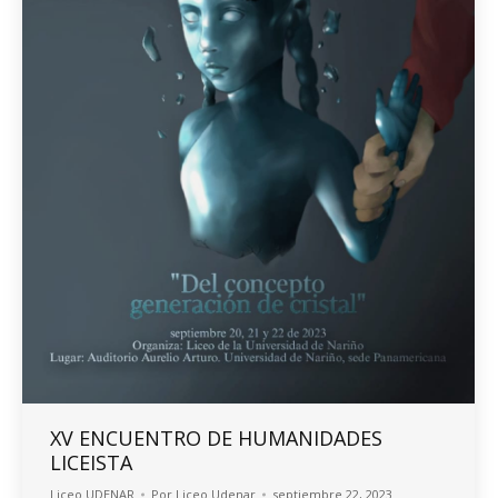
XV ENCUENTRO DE HUMANIDADES
LICEISTA
Liceo UDENAR
Por
Liceo Udenar
septiembre 22, 2023