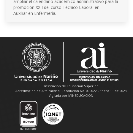
ampliar el calendario académico administrativo para la
promoción XXII del curso Técnico Laboral en
Auxiliar en Enfermería.
Institución de Educación Superior
Acreditación de Alta calidad, Resolución No. 000022 - Enero 11 de 2023
Vigilada por MINEDUCACIÓN