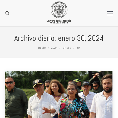
Archivo diario:
enero 30, 2024
Estás aquí:
Inicio
2024
enero
30