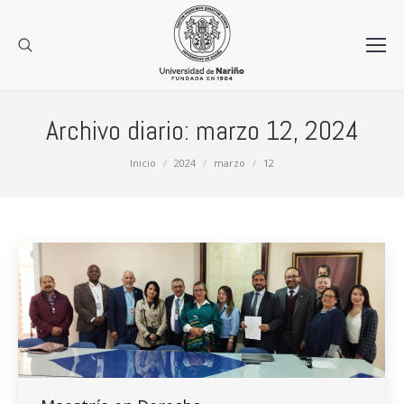
Archivo diario:
marzo 12, 2024
Estás aquí:
Inicio
2024
marzo
12