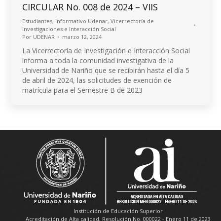
CIRCULAR No. 008 de 2024 – VIIS
Estudiantes
,
Informativo Udenar
,
Vicerrectoría de
Investigaciones e Interacción Social
Por
UDENAR
marzo 12, 2024
La Vicerrectoría de Investigación e Interacción Social
informa a toda la comunidad investigativa de la
Universidad de Nariño que se recibirán hasta el día 5
de abril de 2024, las solicitudes de exención de
matrícula para el Semestre B de 2023
Institución de Educación Superior
Acreditación de Alta calidad, Resolución No. 000022 - Enero 11 de 2023