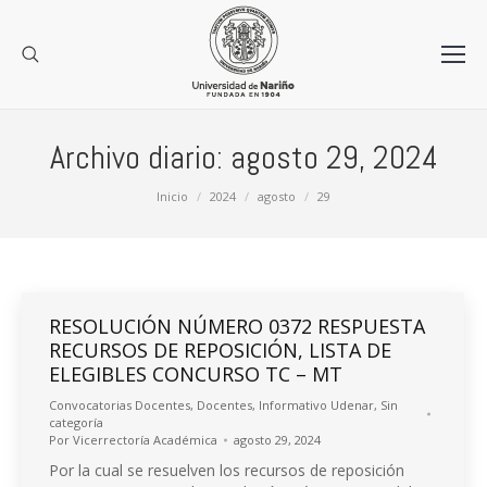
Archivo diario:
agosto 29, 2024
Estás aquí:
Inicio
2024
agosto
29
RESOLUCIÓN NÚMERO 0372 RESPUESTA
RECURSOS DE REPOSICIÓN, LISTA DE
ELEGIBLES CONCURSO TC – MT
Convocatorias Docentes
,
Docentes
,
Informativo Udenar
,
Sin
categoría
Por
Vicerrectoría Académica
agosto 29, 2024
Por la cual se resuelven los recursos de reposición