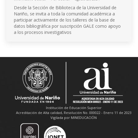
Desde la Sección de Biblioteca de la Universidad de
Nariño, se invita a toda la comunidad académica a
participar activamente de los talleres de la base de
datos bibliográfica por suscripción GALE como apoyo
a los procesos investigativos
Institución de Educación Superior
Acreditación de Alta calidad, Resolución No. 000022 - Enero 11 de 2023
Vigilada por MINEDUCACIÓN