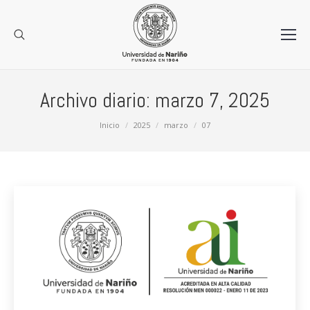
Archivo diario:
marzo 7, 2025
Estás aquí:
Inicio
2025
marzo
07