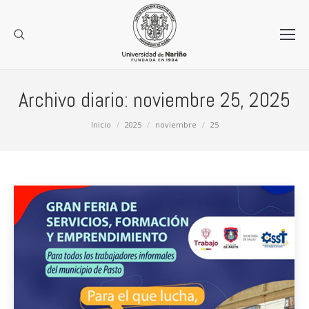
Archivo diario:
noviembre 25, 2025
Estás aquí:
Inicio
2025
noviembre
25