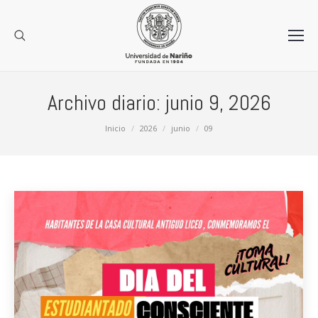
Archivo diario:
junio 9, 2026
Estás aquí:
Inicio
2026
junio
09