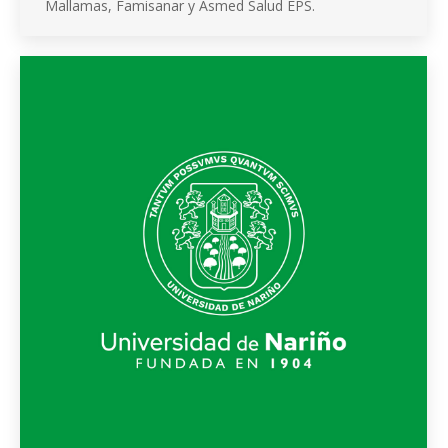
Mallamas, Famisanar y Asmed Salud EPS.