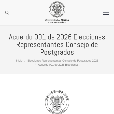
Acuerdo 001 de 2026 Elecciones
Representantes Consejo de
Postgrados
Estás aquí:
Inicio
Elecciones Representantes Consejo de Postgrados 2026
Acuerdo 001 de 2026 Elecciones…