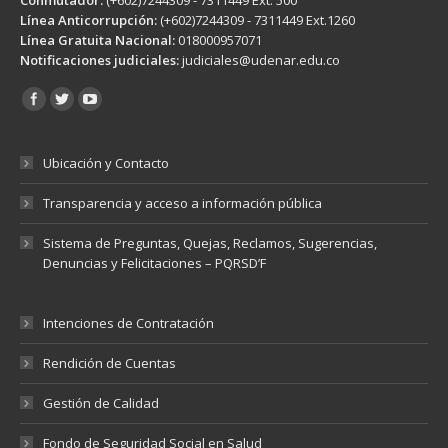
Línea Anticorrupción:
(+602)7244309 - 7311449 Ext.1260
Línea Gratuita Nacional:
018000957071
Notificaciones judiciales:
judiciales@udenar.edu.co
Encuéntranos en:
Ubicación y Contacto
Transparencia y acceso a información pública
Sistema de Preguntas, Quejas, Reclamos, Sugerencias,
Denuncias y Felicitaciones – PQRSD’F
Intenciones de Contratación
Rendición de Cuentas
Gestión de Calidad
Fondo de Seguridad Social en Salud