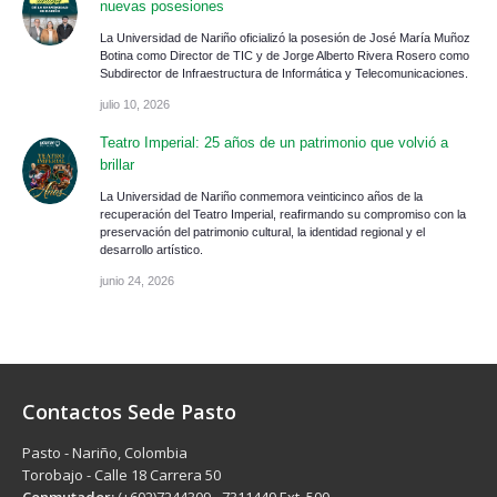
nuevas posesiones
La Universidad de Nariño oficializó la posesión de José María Muñoz
Botina como Director de TIC y de Jorge Alberto Rivera Rosero como
Subdirector de Infraestructura de Informática y Telecomunicaciones.
julio 10, 2026
Teatro Imperial: 25 años de un patrimonio que volvió a
brillar
La Universidad de Nariño conmemora veinticinco años de la
recuperación del Teatro Imperial, reafirmando su compromiso con la
preservación del patrimonio cultural, la identidad regional y el
desarrollo artístico.
junio 24, 2026
Contactos Sede Pasto
Pasto - Nariño, Colombia
Torobajo - Calle 18 Carrera 50
Conmutador:
(+602)7244309 - 7311449 Ext. 500