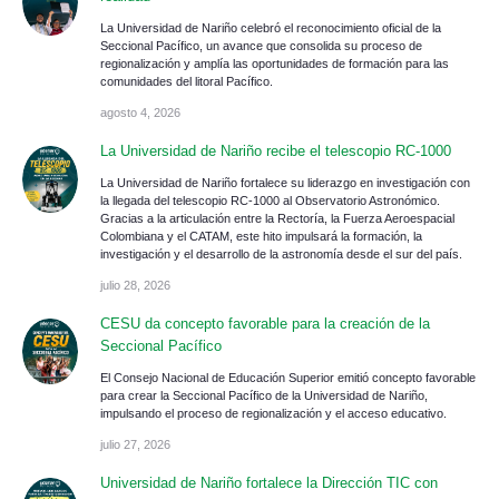
La Universidad de Nariño celebró el reconocimiento oficial de la
Seccional Pacífico, un avance que consolida su proceso de
regionalización y amplía las oportunidades de formación para las
comunidades del litoral Pacífico.
agosto 4, 2026
La Universidad de Nariño recibe el telescopio RC-1000
La Universidad de Nariño fortalece su liderazgo en investigación con
la llegada del telescopio RC-1000 al Observatorio Astronómico.
Gracias a la articulación entre la Rectoría, la Fuerza Aeroespacial
Colombiana y el CATAM, este hito impulsará la formación, la
investigación y el desarrollo de la astronomía desde el sur del país.
julio 28, 2026
CESU da concepto favorable para la creación de la
Seccional Pacífico
El Consejo Nacional de Educación Superior emitió concepto favorable
para crear la Seccional Pacífico de la Universidad de Nariño,
impulsando el proceso de regionalización y el acceso educativo.
julio 27, 2026
Universidad de Nariño fortalece la Dirección TIC con