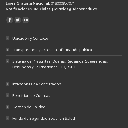
Línea Gratuita Nacional:
018000957071
Notificaciones judiciales:
judiciales@udenar.edu.co
Encuéntranos en:
Ubicación y Contacto
Transparencia y acceso a información pública
Sistema de Preguntas, Quejas, Reclamos, Sugerencias,
Denuncias y Felicitaciones – PQRSD’F
Intenciones de Contratación
Rendición de Cuentas
Gestión de Calidad
Fondo de Seguridad Social en Salud