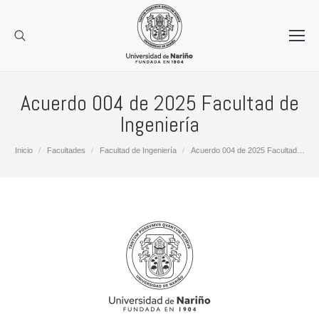
Acuerdo 004 de 2025 Facultad de
Ingeniería
Estás aquí:
Inicio
Facultades
Facultad de Ingeniería
Acuerdo 004 de 2025 Facultad…