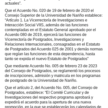
actuales”.
Que el Acuerdo No. 020 de 19 de febrero de 2020 el
Consejo Superior de la Universidad de Nariño establece:
“Artículo 1. La Vicerrectoría de Investigaciones e
Interacción Social VIIS, además de las funciones
contempladas en el Estatuto General aprobado por el
Acuerdo 080 de 2019, ejercerá las funciones de
Vicerrectoría de Postgrados, Investigaciones y
Relaciones Internacionales, consagradas en el Estatuto
de Postgrados del Acuerdo 025 de 2001 y demás normas
que regían las funciones de esta dependencia, hasta
tanto se expida el nuevo Estatuto de Postgrados”
Que mediante Acuerdo No. 005 de febrero 23 de 2023
del Consejo de Postgrados, se reglamentó los procesos
de inscripciones, admisión y matricula en los programas
de postgrado de la Universidad de Nariño.
Que el artículo 2, del Acuerdo No. 005, del Consejo de
Postgrados, establece: “El Comité Curricular y de
Investigaciones del respectivo programa aprobará y
expedirá el acuerdo para la apertura de una nueva
promoción, en la que se establecerán los calendarios de