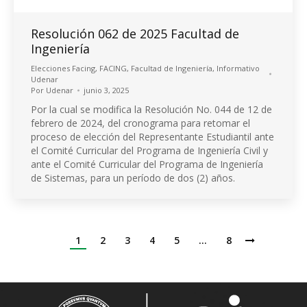
Resolución 062 de 2025 Facultad de
Ingeniería
Elecciones Facing
,
FACING
,
Facultad de Ingeniería
,
Informativo
Udenar
Por
Udenar
junio 3, 2025
Por la cual se modifica la Resolución No. 044 de 12 de
febrero de 2024, del cronograma para retomar el
proceso de elección del Representante Estudiantil ante
el Comité Curricular del Programa de Ingeniería Civil y
ante el Comité Curricular del Programa de Ingeniería
de Sistemas, para un período de dos (2) años.
1
2
3
4
5
…
8