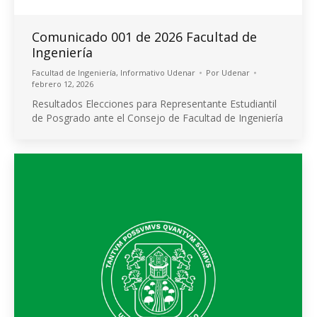
Comunicado 001 de 2026 Facultad de
Ingeniería
Facultad de Ingeniería
,
Informativo Udenar
Por
Udenar
febrero 12, 2026
Resultados Elecciones para Representante Estudiantil
de Posgrado ante el Consejo de Facultad de Ingeniería