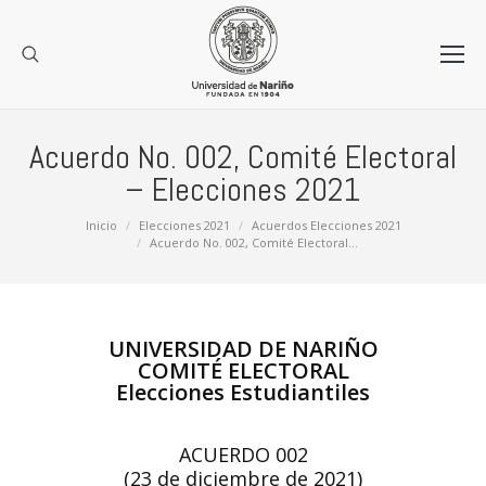
Acuerdo No. 002, Comité Electoral
– Elecciones 2021
Estás aquí:
Inicio
Elecciones 2021
Acuerdos Elecciones 2021
Acuerdo No. 002, Comité Electoral…
UNIVERSIDAD DE NARIÑO
COMITÉ ELECTORAL
Elecciones Estudiantiles
ACUERDO 002
(23 de diciembre de 2021)