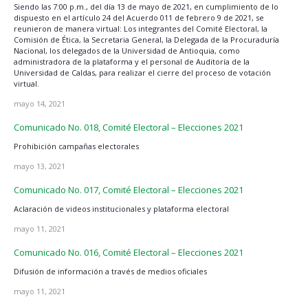
Siendo las 7:00 p.m., del día 13 de mayo de 2021, en cumplimiento de lo
dispuesto en el artículo 24 del Acuerdo 011 de febrero 9 de 2021, se
reunieron de manera virtual: Los integrantes del Comité Electoral, la
Comisión de Ética, la Secretaria General, la Delegada de la Procuraduría
Nacional, los delegados de la Universidad de Antioquia, como
administradora de la plataforma y el personal de Auditoría de la
Universidad de Caldas, para realizar el cierre del proceso de votación
virtual.
mayo 14, 2021
Comunicado No. 018, Comité Electoral – Elecciones 2021
Prohibición campañas electorales
mayo 13, 2021
Comunicado No. 017, Comité Electoral – Elecciones 2021
Aclaración de videos institucionales y plataforma electoral
mayo 11, 2021
Comunicado No. 016, Comité Electoral – Elecciones 2021
Difusión de información a través de medios oficiales
mayo 11, 2021