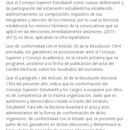
Que el Consejo Superior Estudiantil como cuerpo deliberante y
de participación del estamento estudiantil ha establecido
autónomamente su composición, requisitos de sus
integrantes y elección de los mismos; por lo cual la Rectoría
establecerá los mismos términos de la convocatoria que se
aplicó en las elecciones inmediatamente anteriores. (2015-
2017); es decir, aplicando la cifra repartidora.
Que de conformidad con el Artículo 30 de la Resolución 1304
precitada, los ganadores se posesionarán ante el Consejo
Superior y Consejo Académico, en la sesión próxima que se
programe, posterior a la fecha de publicación del acta del
comité electoral, sobre los resultados del escrutinio.
Que el parágrafo I del Artículo 30 de la Resolución Rectoral
1304 del presente año, indica que la conformación del
Consejo Superior Estudiantil y los cargos a ocuparse por ellos,
es de competencia de la misma organización, dado que es
autónomo y democrático creado a través del Estatuto
Estudiantil. Para ello la Rectoría levantará el acta y acto
administrativo de la forma de conformación de dicho
organismo, de conformidad con el listado que se presente por
parte de los ganadores en dichas elecciones y determinará la