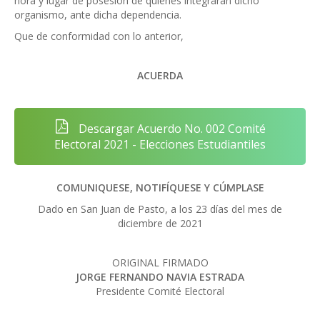
hora y lugar de posesión de quienes integrarán dicho
organismo, ante dicha dependencia.
Que de conformidad con lo anterior,
ACUERDA
Descargar Acuerdo No. 002 Comité
Electoral 2021 - Elecciones Estudiantiles
COMUNIQUESE, NOTIFÍQUESE Y CÚMPLASE
Dado en San Juan de Pasto, a los 23 días del mes de
diciembre de 2021
ORIGINAL FIRMADO
JORGE FERNANDO NAVIA ESTRADA
Presidente Comité Electoral