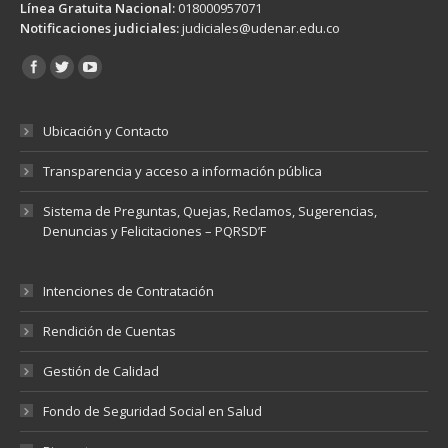
Línea Gratuita Nacional:
018000957071
Notificaciones judiciales:
judiciales@udenar.edu.co
Encuéntranos en:
Ubicación y Contacto
Transparencia y acceso a información pública
Sistema de Preguntas, Quejas, Reclamos, Sugerencias,
Denuncias y Felicitaciones – PQRSD’F
Intenciones de Contratación
Rendición de Cuentas
Gestión de Calidad
Fondo de Seguridad Social en Salud