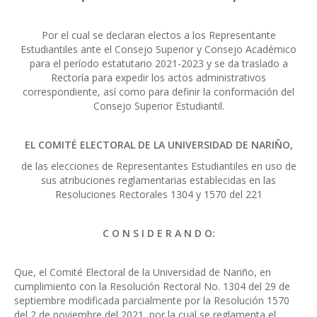
Por el cual se declaran electos a los Representante
Estudiantiles ante el Consejo Superior y Consejo Académico
para el período estatutario 2021-2023 y se da traslado a
Rectoría para expedir los actos administrativos
correspondiente, así como para definir la conformación del
Consejo Superior Estudiantil.
EL COMITÉ ELECTORAL DE LA UNIVERSIDAD DE NARIÑO,
de las elecciones de Representantes Estudiantiles en uso de
sus atribuciones reglamentarias establecidas en las
Resoluciones Rectorales 1304 y 1570 del 221
C O N S I D E R A N D O:
Que, el Comité Electoral de la Universidad de Nariño, en
cumplimiento con la Resolución Rectoral No. 1304 del 29 de
septiembre modificada parcialmente por la Resolución 1570
del 2 de noviembre del 2021, por la cual se reglamenta el