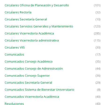
Circulares Oficina de Planeación y Desarrollo
(101)
Circulares Rectoría
(32)
Circulares Secretaría General
(10)
Circulares Servicios Generales y Mantenimiento
(123)
Circulares Vicerrectoría Académica
(285)
Circulares Vicerrectoría administrativa
(115)
Circulares VIIS
(30)
Comunicados
(17)
Comunicados Consejo Académico
(35)
Comunicados Consejo de Administración
(44)
Comunicados Consejo Superior
(36)
Comunicados Secretaría General
(29)
Comunicados Sistema de Bienestar Universitario
(8)
Comunicados Vicerrectoría Académica
(40)
Resoluciones
(40)