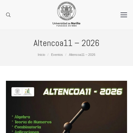
Altencoa11 – 2026
Estás aquí:
Inicio
Eventos
Altencoa11 – 2026