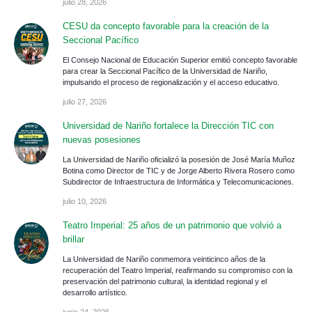
julio 28, 2026
CESU da concepto favorable para la creación de la
Seccional Pacífico
El Consejo Nacional de Educación Superior emitió concepto favorable
para crear la Seccional Pacífico de la Universidad de Nariño,
impulsando el proceso de regionalización y el acceso educativo.
julio 27, 2026
Universidad de Nariño fortalece la Dirección TIC con
nuevas posesiones
La Universidad de Nariño oficializó la posesión de José María Muñoz
Botina como Director de TIC y de Jorge Alberto Rivera Rosero como
Subdirector de Infraestructura de Informática y Telecomunicaciones.
julio 10, 2026
Teatro Imperial: 25 años de un patrimonio que volvió a
brillar
La Universidad de Nariño conmemora veinticinco años de la
recuperación del Teatro Imperial, reafirmando su compromiso con la
preservación del patrimonio cultural, la identidad regional y el
desarrollo artístico.