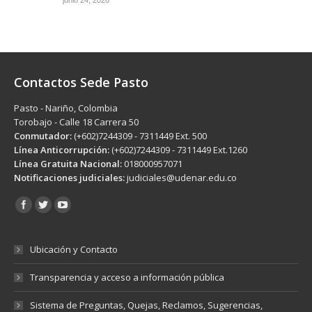
junio 24, 2026
Contactos Sede Pasto
Pasto - Nariño, Colombia
Torobajo - Calle 18 Carrera 50
Conmutador:
(+602)7244309 - 7311449 Ext. 500
Línea Anticorrupción:
(+602)7244309 - 7311449 Ext.1260
Línea Gratuita Nacional:
018000957071
Notificaciones judiciales:
judiciales@udenar.edu.co
Encuéntranos en:
Ubicación y Contacto
Transparencia y acceso a información pública
Sistema de Preguntas, Quejas, Reclamos, Sugerencias,