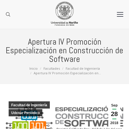
Apertura IV Promoción
Especialización en Construcción de
Software
Estás aquí:
Inicio
Facultades
Facultad de Ingeniería
Apertura IV Promoción Especialización en…
Facultad de Ingeniería
Sep
28
Udenar Periódico
2018