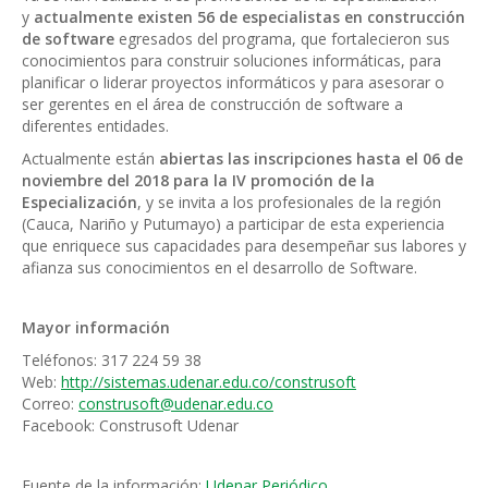
y
actualmente existen
56 de especialistas en construcción
de software
egresados del programa, que fortalecieron sus
conocimientos para construir soluciones informáticas, para
planificar o liderar proyectos informáticos y para asesorar o
ser gerentes en el área de construcción de software a
diferentes entidades.
Actualmente están
abiertas las inscripciones hasta el
06 de
noviembre del 2018
para la IV promoción de la
Especialización
, y se invita a los profesionales de la región
(Cauca, Nariño y Putumayo) a participar de esta experiencia
que enriquece sus capacidades para desempeñar sus labores y
afianza sus conocimientos en el desarrollo de Software.
Mayor información
Teléfonos: 317 224 59 38
Web:
http://sistemas.udenar.edu.co/construsoft
Correo:
construsoft@udenar.edu.co
Facebook: Construsoft Udenar
Fuente de la información:
Udenar Periódico