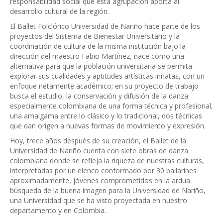
responsabilidad social que esta agrupación aporta al
desarrollo cultural de la región.
El Ballet Folclórico Universidad de Nariño hace parte de los
proyectos del Sistema de Bienestar Universitario y la
coordinación de cultura de la misma institución bajo la
dirección del maestro Fabio Martínez, nace como una
alternativa para que la población universitaria se permita
explorar sus cualidades y aptitudes artísticas innatas, con un
enfoque netamente académico; en su proyecto de trabajo
busca el estudio, la conservación y difusión de la danza
especialmente colombiana de una forma técnica y profesional,
una amalgama entre lo clásico y lo tradicional, dos técnicas
que dan origen a nuevas formas de movimiento y expresión.
Hoy, trece años después de su creación, el Ballet de la
Universidad de Nariño cuenta con siete obras de danza
colombiana donde se refleja la riqueza de nuestras culturas,
interpretadas por un elenco conformado por 30 bailarines
aproximadamente, jóvenes comprometidos en la ardua
búsqueda de la buena imagen para la Universidad de Nariño,
una Universidad que se ha visto proyectada en nuestro
departamento y en Colombia.