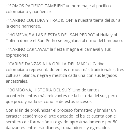
· “SOMOS PACIFICO TAMBIEN” un homenaje al pacifico
colombiano y nariñense.
· “NARIÑO CULTURA Y TRADICION” a nuestra tierra del sur a
la cierra nariñense.
· “HOMENAJE A LAS FIESTAS DEL SAN PEDRO” al Huila y al
Tolima donde el San Pedro se engalana al ritmo del bambuco.
· “NARIÑO CARNAVAL” la fiesta magna el carnaval y sus
expresiones.
· “CARIBE DANZAS A LA ORILLA DEL MAR” el Caribe
colombiano representado en los ritmos más tradicionales, tres
culturas: blanca, negra y mestiza cada una con sus legados
ancestrales.
· “BOMBONA, HISTORIA DEL SUR” Uno de tantos
acontecimientos más relevantes de la historia del sur, pero
que poco y nada se conoce de estos sucesos.
Con el fin de profundizar el proceso formativo y brindar un
carácter académico al arte danzado, el ballet cuenta con el
semillero de formación integrado aproximadamente por 50
danzantes entre estudiantes, trabajadores y egresados