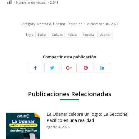
Número de vistas:
2.641
Category:
Rectoría
,
Udenar Periódico
diciembre 10, 2021
Tags:
Ballet
Cultura
folclor
historia
Udenar
Compartir esta publicación
Publicaciones Relacionadas
La Udenar celebra un logro: La Seccional
Pacífico es una realidad
agosto 4, 2026