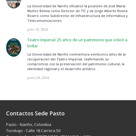
La Universidad de Nariño oficializó la posesión de José María
Muñoz Botina como Director de TIC y de Jorge Alberto Rivera
Rosero como Subdirector de Infraestructura de Informática y
Telecomunicaciones.
julio 10, 2026
Teatro Imperial: 25 años de un patrimonio que volvió a
brillar
La Universidad de Nariño conmemora veinticinco años de la
recuperación del Teatro Imperial, reafirmando su
compromiso con la preservación del patrimonio cultural, la
identidad regional y el desarrollo artístico.
junio 24, 2026
Contactos Sede Pasto
Pasto - Nariño, Colombia
Torobajo - Calle 18 Carrera 50