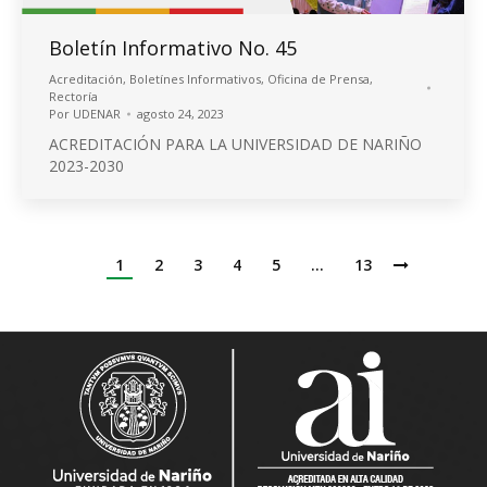
Boletín Informativo No. 45
Acreditación
,
Boletínes Informativos
,
Oficina de Prensa
,
Rectoría
Por
UDENAR
agosto 24, 2023
ACREDITACIÓN PARA LA UNIVERSIDAD DE NARIÑO
2023-2030
1
2
3
4
5
…
13