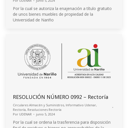
Por
UDENAR
junio 5, 2024
Por la cual se autoriza la enajenación a título gratuito
de unos bienes muebles de propiedad de la
Universidad de Nariño
RESOLUCIÓN NÚMERO 0992 – Rectoría
Circulares Almacén y Suministros
,
Informativo Udenar
,
Rectoría
,
Resoluciones Rectoría
Por
UDENAR
junio 5, 2024
Por la cual se ordena la trasferencia para disposición
final de residuos o bienes no aprovechables de la