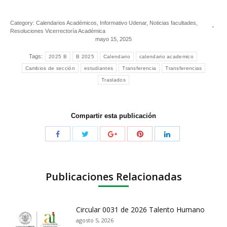
Category:
Calendarios Académicos
,
Informativo Udenar
,
Noticias facultades
,
Resoluciones Vicerrectoría Académica
mayo 15, 2025
Tags:
2025 B
B 2025
Calendario
calendario academico
Cambios de sección
estudiantes
Transferencia
Transferencias
Traslados
Compartir esta publicación
Publicaciones Relacionadas
Circular 0031 de 2026 Talento Humano
agosto 5, 2026