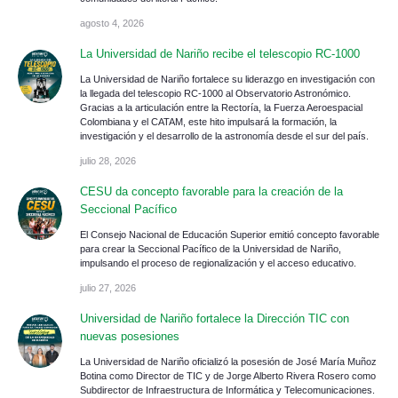
agosto 4, 2026
La Universidad de Nariño recibe el telescopio RC-1000
La Universidad de Nariño fortalece su liderazgo en investigación con
la llegada del telescopio RC-1000 al Observatorio Astronómico.
Gracias a la articulación entre la Rectoría, la Fuerza Aeroespacial
Colombiana y el CATAM, este hito impulsará la formación, la
investigación y el desarrollo de la astronomía desde el sur del país.
julio 28, 2026
CESU da concepto favorable para la creación de la
Seccional Pacífico
El Consejo Nacional de Educación Superior emitió concepto favorable
para crear la Seccional Pacífico de la Universidad de Nariño,
impulsando el proceso de regionalización y el acceso educativo.
julio 27, 2026
Universidad de Nariño fortalece la Dirección TIC con
nuevas posesiones
La Universidad de Nariño oficializó la posesión de José María Muñoz
Botina como Director de TIC y de Jorge Alberto Rivera Rosero como
Subdirector de Infraestructura de Informática y Telecomunicaciones.