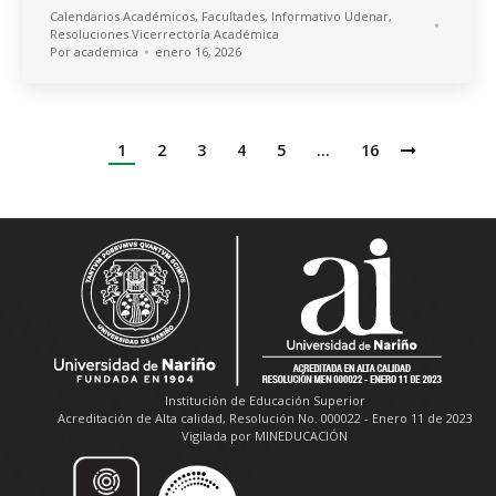
Calendarios Académicos
,
Facultades
,
Informativo Udenar
,
Resoluciones Vicerrectoría Académica
Por
academica
enero 16, 2026
1
2
3
4
5
…
16
Institución de Educación Superior
Acreditación de Alta calidad, Resolución No. 000022 - Enero 11 de 2023
Vigilada por MINEDUCACIÓN