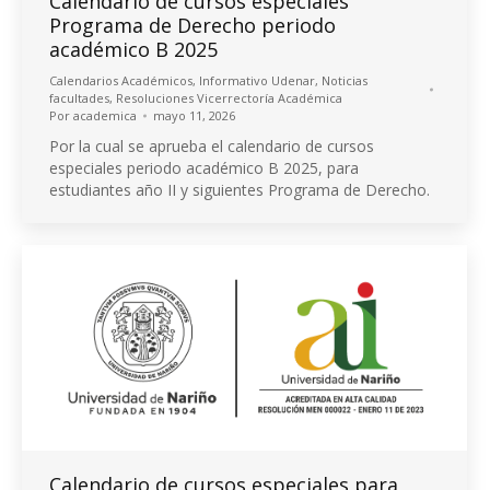
Calendario de cursos especiales
Programa de Derecho periodo
académico B 2025
Calendarios Académicos
,
Informativo Udenar
,
Noticias
facultades
,
Resoluciones Vicerrectoría Académica
Por
academica
mayo 11, 2026
Por la cual se aprueba el calendario de cursos
especiales periodo académico B 2025, para
estudiantes año II y siguientes Programa de Derecho.
Calendario de cursos especiales para