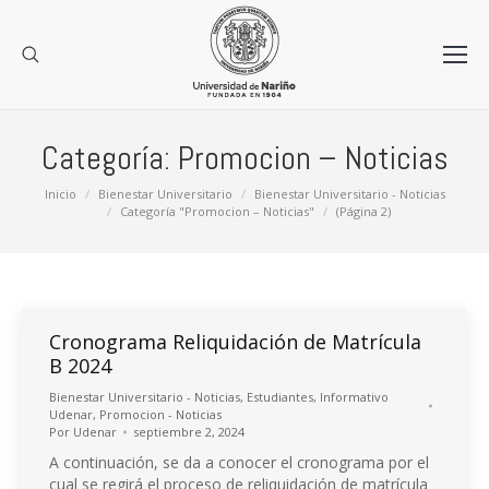
Categoría:
Promocion – Noticias
Estás aquí:
Inicio
Bienestar Universitario
Bienestar Universitario - Noticias
Categoría "Promocion – Noticias"
(Página 2)
Cronograma Reliquidación de Matrícula
B 2024
Bienestar Universitario - Noticias
,
Estudiantes
,
Informativo
Udenar
,
Promocion - Noticias
Por
Udenar
septiembre 2, 2024
A continuación, se da a conocer el cronograma por el
cual se regirá el proceso de reliquidación de matrícula