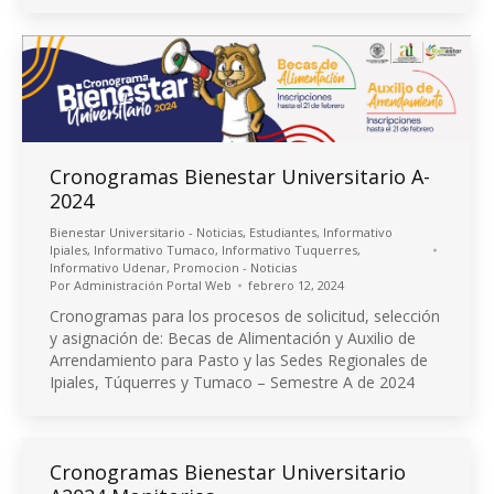
Cronogramas Bienestar Universitario A-
2024
Bienestar Universitario - Noticias
,
Estudiantes
,
Informativo
Ipiales
,
Informativo Tumaco
,
Informativo Tuquerres
,
Informativo Udenar
,
Promocion - Noticias
Por
Administración Portal Web
febrero 12, 2024
Cronogramas para los procesos de solicitud, selección
y asignación de: Becas de Alimentación y Auxilio de
Arrendamiento para Pasto y las Sedes Regionales de
Ipiales, Túquerres y Tumaco – Semestre A de 2024
Cronogramas Bienestar Universitario