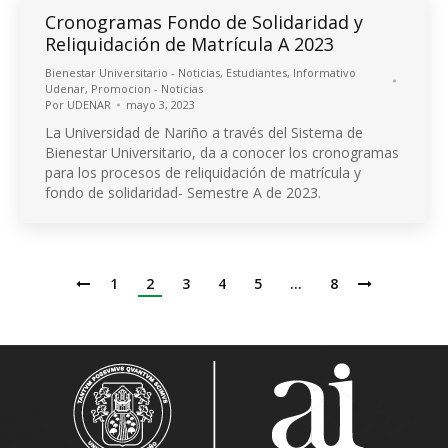
Cronogramas Fondo de Solidaridad y
Reliquidación de Matrícula A 2023
Bienestar Universitario - Noticias
,
Estudiantes
,
Informativo
Udenar
,
Promocion - Noticias
Por
UDENAR
mayo 3, 2023
La Universidad de Nariño a través del Sistema de
Bienestar Universitario, da a conocer los cronogramas
para los procesos de reliquidación de matrícula y
fondo de solidaridad- Semestre A de 2023.
1
2
3
4
5
…
8