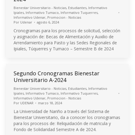
Bienestar Universitario - Noticias
,
Estudiantes
,
Informativo
Ipiales
,
Informativo Tumaco
,
Informativo Tuquerres
,
Informativo Udenar
,
Promocion - Noticias
Por
Udenar
agosto 6, 2024
Cronogramas para los procesos de solicitud, selección
y asignación de: Becas de Alimentación y Auxilio de
Arrendamiento para Pasto y las Sedes Regionales de
Ipiales, Túquerres y Tumaco – Semestre B de 2024
Segundo Cronogramas Bienestar
Universitario A-2024
Bienestar Universitario - Noticias
,
Estudiantes
,
Informativo
Ipiales
,
Informativo Tumaco
,
Informativo Tuquerres
,
Informativo Udenar
,
Promocion - Noticias
Por
UDENAR
marzo 18, 2024
La Universidad de Nariño a través del Sistema de
Bienestar Universitario, da a conocer los cronogramas
para los procesos de: Reliquidación de matricula y
Fondo de Solidaridad Semestre A de 2024.