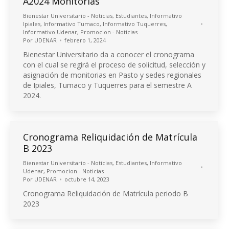
A2024 Monitorias
Bienestar Universitario - Noticias
,
Estudiantes
,
Informativo
Ipiales
,
Informativo Tumaco
,
Informativo Tuquerres
,
Informativo Udenar
,
Promocion - Noticias
Por
UDENAR
febrero 1, 2024
Bienestar Universitario da a conocer el cronograma
con el cual se regirá el proceso de solicitud, selección y
asignación de monitorias en Pasto y sedes regionales
de Ipiales, Tumaco y Tuquerres para el semestre A
2024.
Cronograma Reliquidación de Matrícula
B 2023
Bienestar Universitario - Noticias
,
Estudiantes
,
Informativo
Udenar
,
Promocion - Noticias
Por
UDENAR
octubre 14, 2023
Cronograma Reliquidación de Matrícula periodo B
2023