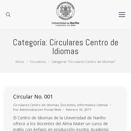
Categoría:
Circulares Centro de
Idiomas
Estás aquí:
Inicio
Circulares
Categoría "Circulares Centro de Idiomas"
Circular No. 001
Circulares Centro de Idiomas
,
Docentes
,
Informativo Udenar
Por
Administración Portal Web
febrero 10, 2017
El Centro de Idiomas de la Universidad de Nariño
ofrece a los docentes del Alma Mater un curso de
inglés con énfasis en producción escrita: Academic