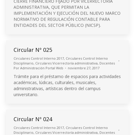
CIERRE FINANCIERO FIJADO POR VICERRECTORÍA
ADMINISTRATIVA, QUE PERMITAN LA
IMPLEMENTACIÓN Y EJECUCIÓN DEL NUEVO MARCO
NORMATIVO DE REGULACIÓN CONTABLE PARA
ENTIDADES DEL SECTOR PÚBLICO (NICSP).
Circular Nº 025
Circulares Control Interno 2017
,
Circulares Control Interno
Disciplinario
,
Circulares Vicerrectoría administrativa
,
Docentes
Por
Administración Portal Web
noviembre 27, 2017
Trámite para el préstamo de espacios para actividades
académicas, lúdicas, culturales, musicales,
administrativas, artísticas dentro del campus
universitario.
Circular Nº 024
Circulares Control Interno 2017
,
Circulares Control Interno
Disciplinario
,
Circulares Vicerrectoría administrativa
,
Docentes