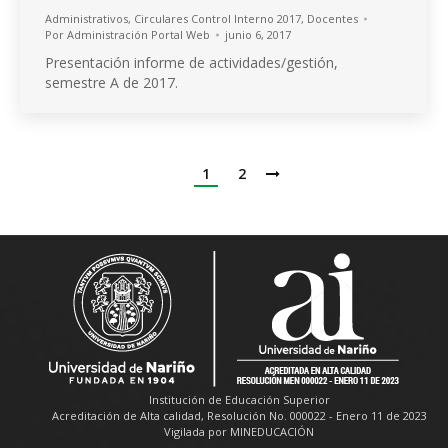
Administrativos
,
Circulares Control Interno 2017
,
Docentes
Por
Administración Portal Web
junio 6, 2017
Presentación informe de actividades/gestión,
semestre A de 2017.
1
2
Institución de Educación Superior
Acreditación de Alta calidad, Resolución No. 000022 - Enero 11 de 2023
Vigilada por MINEDUCACIÓN