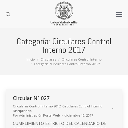
Categoría:
Circulares Control
Interno 2017
Estás aquí:
Inicio
Circulares
Circulares Control Interno
Categoría "Circulares Control Interno 2017"
Circular Nº 027
Circulares Control Interno 2017
,
Circulares Control Interno
Disciplinario
Por
Administración Portal Web
diciembre 12, 2017
CUMPLIMIENTO ESTRICTO DEL CALENDARIO DE