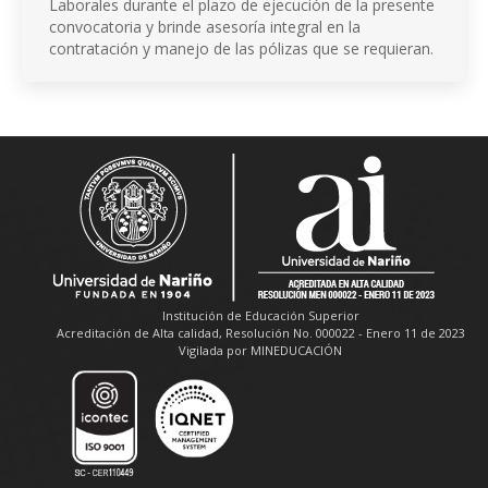
Laborales durante el plazo de ejecución de la presente
convocatoria y brinde asesoría integral en la
contratación y manejo de las pólizas que se requieran.
Institución de Educación Superior
Acreditación de Alta calidad, Resolución No. 000022 - Enero 11 de 2023
Vigilada por MINEDUCACIÓN