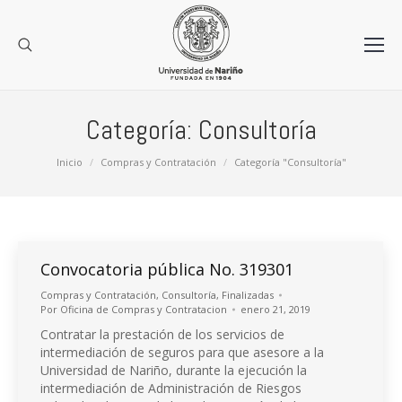
Categoría:
Consultoría
Estás aquí:
Inicio
Compras y Contratación
Categoría "Consultoría"
Convocatoria pública No. 319301
Compras y Contratación
,
Consultoría
,
Finalizadas
Por
Oficina de Compras y Contratacion
enero 21, 2019
Contratar la prestación de los servicios de
intermediación de seguros para que asesore a la
Universidad de Nariño, durante la ejecución la
intermediación de Administración de Riesgos