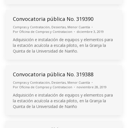
Convocatoria pública No. 319390
Compras y Contratación
,
Desiertas
,
Menor Cuantía
Por
Oficina de Compras y Contratacion
diciembre 3, 2019
Adquisición e instalación de equipos y elementos para
la estación acuícola a escala piloto, en la Granja la
Quinta de la Universidad de Nariño.
Convocatoria pública No. 319388
Compras y Contratación
,
Desiertas
,
Menor Cuantía
Por
Oficina de Compras y Contratacion
noviembre 28, 2019
Adquisición e instalación de equipos y elementos para
la estación acuícola a escala piloto, en la Granja la
Quinta de la Universidad de Nariño