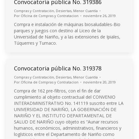
Convocatoria pública No. 319386
Compras y Contratación
,
Desiertas
,
Menor Cuantía
Por
Oficina de Compras y Contratacion
noviembre 26, 2019
Compra e instalación de máquinas biosaludables-Bio
parques y juegos con destino al Liceo de la
Universidad de Nariño, y a las extensiones de Ipiales,
Túquerres y Tumaco.
Convocatoria pública No. 319378
Compras y Contratación
,
Desiertas
,
Menor Cuantía
Por
Oficina de Compras y Contratacion
noviembre 20, 2019
Compra de 162 pre-filtros, con el fin de dar
cumplimiento al objeto contractual del CONVENIO
INTERADMINISTRATIVO No. 141119 suscrito entre LA
UNIVERSIDAD DE NARIÑO, LA GOBERNACIÓN DE
NARIÑO Y EL INSTITUTO DEPARTAMENTAL DE
SALUD DE NARIÑO cuyo objeto es “Aunar recursos
humanos, económicos, administrativos, financieros y
logísticos entre el Departamento de Nariño como