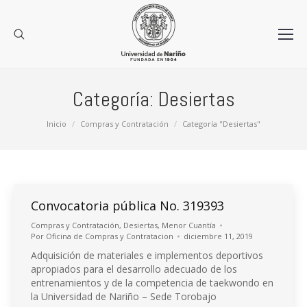
Categoría:
Desiertas
Estás aquí:
Inicio
Compras y Contratación
Categoría "Desiertas"
Convocatoria pública No. 319393
Compras y Contratación
,
Desiertas
,
Menor Cuantía
Por
Oficina de Compras y Contratacion
diciembre 11, 2019
Adquisición de materiales e implementos deportivos
apropiados para el desarrollo adecuado de los
entrenamientos y de la competencia de taekwondo en
la Universidad de Nariño – Sede Torobajo