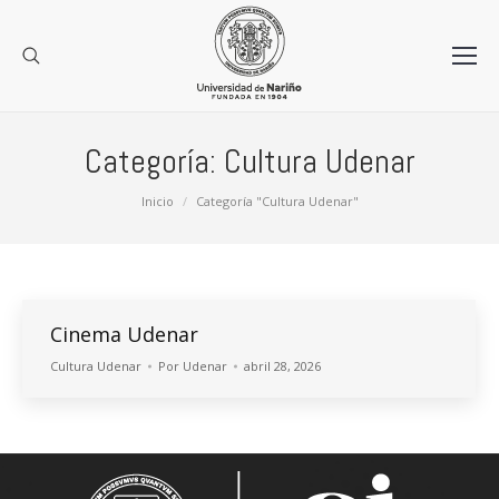
Categoría:
Cultura Udenar
Estás aquí:
Inicio
Categoría "Cultura Udenar"
Cinema Udenar
Cultura Udenar
Por
Udenar
abril 28, 2026