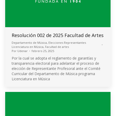
Resolución 002 de 2025 Facultad de Artes
Departamento de Música
,
Elecciones Representantes
Licenciatura en Música
,
Facultad de artes
Por
Udenar
febrero 25, 2025
Por la cual se adopta el reglamento de garantías y
transparencia electoral para adelantar el proceso de
elección de Representante Profesoral ante el Comité
Curricular del Departamento de Música programa
Licenciatura en Música