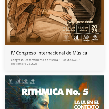
IV Congreso Internacional de Música
Congreso
,
Departamento de Música
Por
UDENAR
septiembre 25, 2025