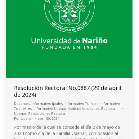
Resolución Rectoral No.0887 (29 de abril
de 2024)
Docentes
,
Informativo Ipiales
,
Informativo Tumaco
,
Informativo
Tuquerres
,
Informativo Udenar
,
Noticias facultades
,
Rectoría
Udenar
,
Resoluciones Rectoría
Por
Udenar
abril 30, 2024
Por medio de la cual se concede el día 2 de mayo de
2024 como día de la Familia Udenar, con ocasión al