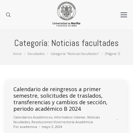
Categoría:
Noticias facultades
Estás aquí:
Inicio
Facultades
Categoría "Noticias facultades"
(Página 7)
Calendario de reingresos a primer
semestre, solicitudes de traslados,
transferencias y cambios de sección,
periodo académico B 2024
Calendarios Académicos
,
Informativo Udenar
,
Noticias
facultades
,
Resoluciones Vicerrectoría Académica
Por
academica
mayo 3, 2024