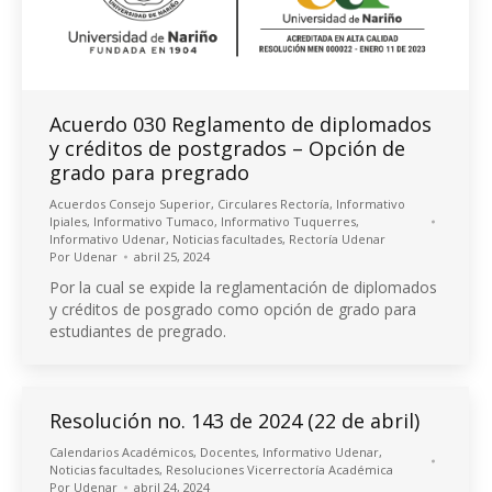
Acuerdo 030 Reglamento de diplomados
y créditos de postgrados – Opción de
grado para pregrado
Acuerdos Consejo Superior
,
Circulares Rectoría
,
Informativo
Ipiales
,
Informativo Tumaco
,
Informativo Tuquerres
,
Informativo Udenar
,
Noticias facultades
,
Rectoría Udenar
Por
Udenar
abril 25, 2024
Por la cual se expide la reglamentación de diplomados
y créditos de posgrado como opción de grado para
estudiantes de pregrado.
Resolución no. 143 de 2024 (22 de abril)
Calendarios Académicos
,
Docentes
,
Informativo Udenar
,
Noticias facultades
,
Resoluciones Vicerrectoría Académica
Por
Udenar
abril 24, 2024