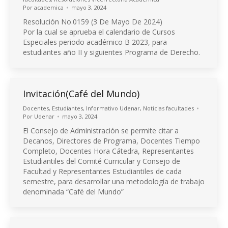
Por
academica
mayo 3, 2024
Resolución No.0159 (3 De Mayo De 2024)
Por la cual se aprueba el calendario de Cursos
Especiales periodo académico B 2023, para
estudiantes año II y siguientes Programa de Derecho.
Invitación(Café del Mundo)
Docentes
,
Estudiantes
,
Informativo Udenar
,
Noticias facultades
Por
Udenar
mayo 3, 2024
El Consejo de Administración se permite citar a
Decanos, Directores de Programa, Docentes Tiempo
Completo, Docentes Hora Cátedra, Representantes
Estudiantiles del Comité Curricular y Consejo de
Facultad y Representantes Estudiantiles de cada
semestre, para desarrollar una metodología de trabajo
denominada “Café del Mundo”