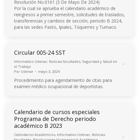
Resolución No.0161 (3 De Mayo De 2024)
Por la cual se aprueba el calendario académico de
reingresos a primer semestre, solicitudes de traslados,
transferencias y cambios de sección, periodo B 2024,
para las sedes Pasto, Ipiales, Túquerres y Tumaco.
Circular 005-24 SST
Informativo Udenar
,
Noticias facultades
,
Seguridad y Salud en
el Trabajo
Por
Udenar
mayo 3, 2024
Procedimiento para agendamiento de citas para
examen médico ocupacional de deportistas.
Calendario de cursos especiales
Programa de Derecho periodo
académico B 2023
Calendarios Académicos
,
Informativo Udenar
,
Noticias
facultades
,
Resoluciones Vicerrectoría Académica