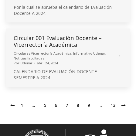
Por la cual se aprueba el calendario de Evaluación
Docente A 2024.
Circular 001 Evaluación Docente –
Vicerrectoría Académica
Circulares Vicerrectoría Académica
,
Informativo Udenar
,
Noticias facultades
Por
Udenar
abril 24, 2024
CALENDARIO DE EVALUACIÓN DOCENTE –
SEMESTRE A 2024
1
…
5
6
7
8
9
…
13