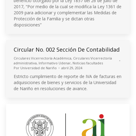
beneficio otorgado por la Ley 1857 del 26 de julio de
2017, “Por medio de la cual se modifica la Ley 1361 de
2009 para adicionar y complementar las Medidas de
Protección de la Familia y se dictan otras
disposiciones”
Circular No. 002 Sección De Contabilidad
Circulares Vicerrectoría Académica
,
Circulares Vicerrectoría
administrativa
,
Informativo Udenar
,
Noticias facultades
Por
Universidad de Nariño
abril 29, 2024
Estricto cumplimiento de reporte de IVA de facturas en
adquisiciones de bienes y servicios de la Universidad
de Nariño en resoluciones de avance.