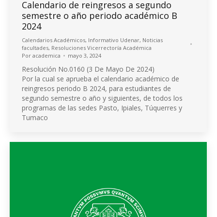
Calendario de reingresos a segundo
semestre o año periodo académico B
2024
Calendarios Académicos
,
Informativo Udenar
,
Noticias
facultades
,
Resoluciones Vicerrectoría Académica
Por
academica
mayo 3, 2024
Resolución No.0160 (3 De Mayo De 2024)
Por la cual se aprueba el calendario académico de
reingresos periodo B 2024, para estudiantes de
segundo semestre o año y siguientes, de todos los
programas de las sedes Pasto, Ipiales, Túquerres y
Tumaco