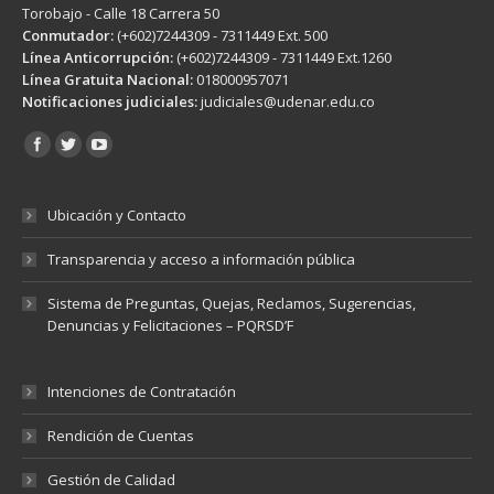
Torobajo - Calle 18 Carrera 50
Conmutador:
(+602)7244309 - 7311449 Ext. 500
Línea Anticorrupción:
(+602)7244309 - 7311449 Ext.1260
Línea Gratuita Nacional:
018000957071
Notificaciones judiciales:
judiciales@udenar.edu.co
Encuéntranos en:
Ubicación y Contacto
Transparencia y acceso a información pública
Sistema de Preguntas, Quejas, Reclamos, Sugerencias,
Denuncias y Felicitaciones – PQRSD’F
Intenciones de Contratación
Rendición de Cuentas
Gestión de Calidad