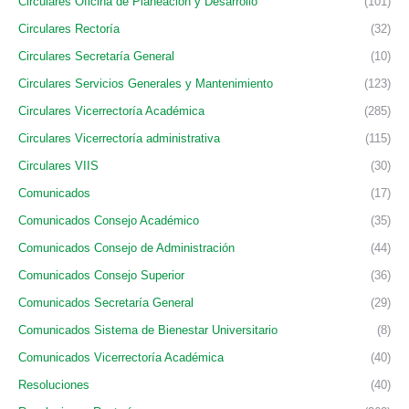
Circulares Oficina de Planeación y Desarrollo
(101)
Circulares Rectoría
(32)
Circulares Secretaría General
(10)
Circulares Servicios Generales y Mantenimiento
(123)
Circulares Vicerrectoría Académica
(285)
Circulares Vicerrectoría administrativa
(115)
Circulares VIIS
(30)
Comunicados
(17)
Comunicados Consejo Académico
(35)
Comunicados Consejo de Administración
(44)
Comunicados Consejo Superior
(36)
Comunicados Secretaría General
(29)
Comunicados Sistema de Bienestar Universitario
(8)
Comunicados Vicerrectoría Académica
(40)
Resoluciones
(40)