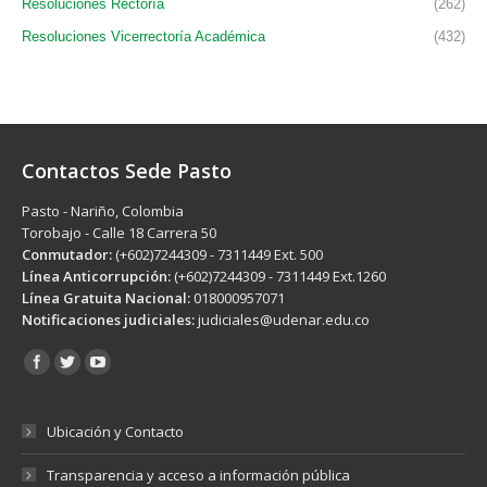
Resoluciones Rectoría
(262)
Resoluciones Vicerrectoría Académica
(432)
Contactos Sede Pasto
Pasto - Nariño, Colombia
Torobajo - Calle 18 Carrera 50
Conmutador:
(+602)7244309 - 7311449 Ext. 500
Línea Anticorrupción:
(+602)7244309 - 7311449 Ext.1260
Línea Gratuita Nacional:
018000957071
Notificaciones judiciales:
judiciales@udenar.edu.co
Encuéntranos en:
Ubicación y Contacto
Transparencia y acceso a información pública