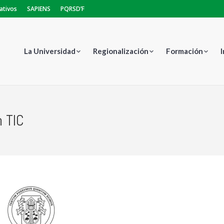
ativos
SAPIENS
PQRSD’F
La Universidad
Regionalización
Formación
n TIC
Estás aquí: