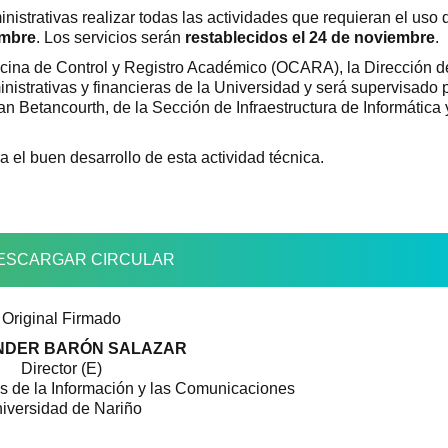
strativas realizar todas las actividades que requieran el uso 
embre
. Los servicios serán
restablecidos el 24 de noviembre
.
icina de Control y Registro Académico (OCARA), la Dirección d
istrativas y financieras de la Universidad y será supervisado 
n Betancourth, de la Sección de Infraestructura de Informática 
el buen desarrollo de esta actividad técnica.
ESCARGAR CIRCULAR
Original Firmado
NDER BARÓN SALAZAR
Director (E)
s de la Información y las Comunicaciones
iversidad de Nariño