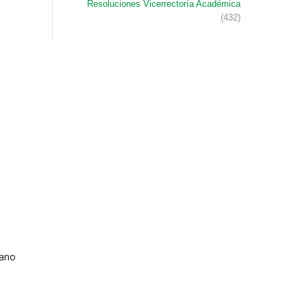
Resoluciones Vicerrectoría Académica
(432)
mano