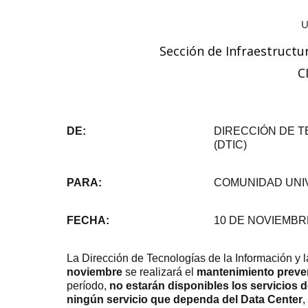
Sección de Infraestructu
C
DE:
DIRECCIÓN DE T
(DTIC)
PARA:
COMUNIDAD UNI
FECHA:
10 DE NOVIEMBR
La Dirección de Tecnologías de la Información y
noviembre
se realizará el
mantenimiento preven
período,
no estarán disponibles los servicios d
ningún servicio que dependa del Data Center
,