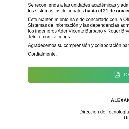
Se recomienda a las unidades académicas y admini
los sistemas institucionales
hasta el 21 de novi
Este mantenimiento ha sido concertado con la Of
Sistemas de Información y las dependencias admin
los ingenieros Ader Vicente Burbano y Roger Brya
Telecomunicaciones.
Agradecemos su comprensión y colaboración para 
Cordialmente,
D
ALEXA
Dirección de Tecnología
Un