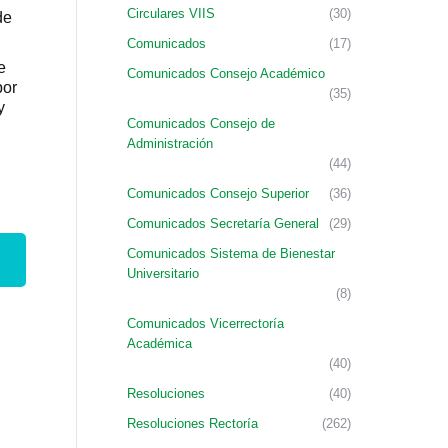
Circulares VIIS
(30)
de
Comunicados
(17)
e
Comunicados Consejo Académico
por
(35)
y
Comunicados Consejo de
Administración
(44)
Comunicados Consejo Superior
(36)
Comunicados Secretaría General
(29)
Comunicados Sistema de Bienestar
Universitario
(8)
Comunicados Vicerrectoría
Académica
(40)
Resoluciones
(40)
Resoluciones Rectoría
(262)