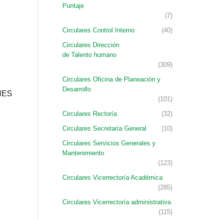
Puntaje
(7)
Circulares Control Interno
(40)
Circulares Dirección
de Talento humano
(309)
Circulares Oficina de Planeación y
Desarrollo
NES
(101)
Circulares Rectoría
(32)
Circulares Secretaría General
(10)
Circulares Servicios Generales y
Mantenimiento
(123)
Circulares Vicerrectoría Académica
(285)
Circulares Vicerrectoría administrativa
(115)