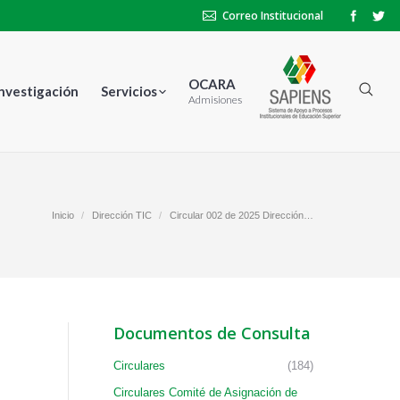
Correo Institucional
OCARA
Investigación
Servicios
Admisiones
Inicio
Dirección TIC
Circular 002 de 2025 Dirección…
Documentos de Consulta
Circulares
(184)
Circulares Comité de Asignación de