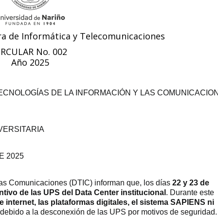
ra de Informática y Telecomunicaciones
IRCULAR No. 002
Año 2025
ECNOLOGÍAS DE LA INFORMACIÓN Y LAS COMUNICACIO
VERSITARIA
E 2025
 las Comunicaciones (DTIC) informan que, los días
22 y 23 de
tivo de las UPS del Data Center institucional
. Durante este
e internet, las plataformas digitales, el sistema SAPIENS ni
 debido a la desconexión de las UPS por motivos de seguridad.