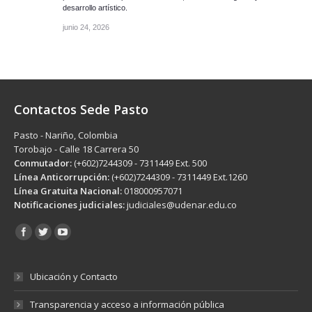
desarrollo artístico.
junio 24, 2026
Contactos Sede Pasto
Pasto - Nariño, Colombia
Torobajo - Calle 18 Carrera 50
Conmutador:
(+602)7244309 - 7311449 Ext. 500
Línea Anticorrupción:
(+602)7244309 - 7311449 Ext.1260
Línea Gratuita Nacional:
018000957071
Notificaciones judiciales:
judiciales@udenar.edu.co
Encuéntranos en:
Ubicación y Contacto
Transparencia y acceso a información pública