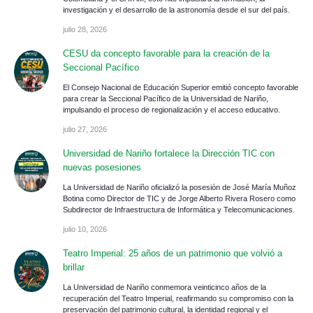
investigación y el desarrollo de la astronomía desde el sur del país.
julio 28, 2026
CESU da concepto favorable para la creación de la
Seccional Pacífico
El Consejo Nacional de Educación Superior emitió concepto favorable
para crear la Seccional Pacífico de la Universidad de Nariño,
impulsando el proceso de regionalización y el acceso educativo.
julio 27, 2026
Universidad de Nariño fortalece la Dirección TIC con
nuevas posesiones
La Universidad de Nariño oficializó la posesión de José María Muñoz
Botina como Director de TIC y de Jorge Alberto Rivera Rosero como
Subdirector de Infraestructura de Informática y Telecomunicaciones.
julio 10, 2026
Teatro Imperial: 25 años de un patrimonio que volvió a
brillar
La Universidad de Nariño conmemora veinticinco años de la
recuperación del Teatro Imperial, reafirmando su compromiso con la
preservación del patrimonio cultural, la identidad regional y el