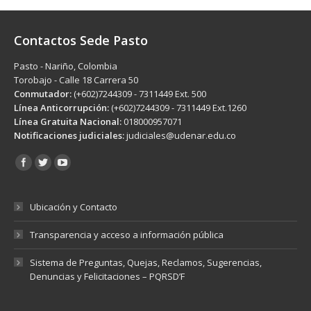
Contactos Sede Pasto
Pasto - Nariño, Colombia
Torobajo - Calle 18 Carrera 50
Conmutador:
(+602)7244309 - 7311449 Ext. 500
Línea Anticorrupción:
(+602)7244309 - 7311449 Ext.1260
Línea Gratuita Nacional:
018000957071
Notificaciones judiciales:
judiciales@udenar.edu.co
Encuéntranos en:
Ubicación y Contacto
Transparencia y acceso a información pública
Sistema de Preguntas, Quejas, Reclamos, Sugerencias,
Denuncias y Felicitaciones – PQRSD’F