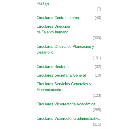
Puntaje
(7)
Circulares Control Interno
(40)
Circulares Dirección
de Talento humano
(309)
Circulares Oficina de Planeación y
Desarrollo
(101)
Circulares Rectoría
(32)
Circulares Secretaría General
(10)
Circulares Servicios Generales y
Mantenimiento
(123)
Circulares Vicerrectoría Académica
(285)
Circulares Vicerrectoría administrativa
(115)