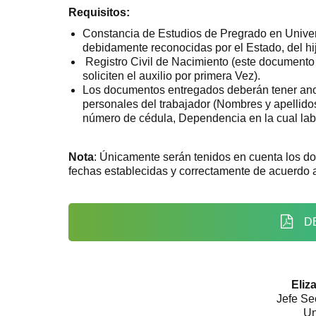
Requisitos:
Constancia de Estudios de Pregrado en Unive
debidamente reconocidas por el Estado, del hij
Registro Civil de Nacimiento (este documento
soliciten el auxilio por primera Vez).
Los documentos entregados deberán tener ano
personales del trabajador (Nombres y apellido
número de cédula, Dependencia en la cual lab
Nota
: Únicamente serán tenidos en cuenta los d
fechas establecidas y correctamente de acuerdo a 
D
Eliz
Jefe Se
Un