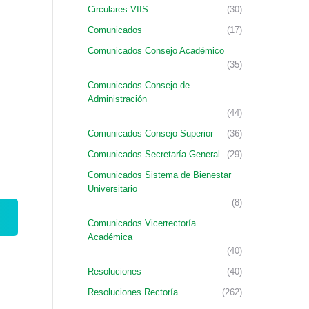
Circulares VIIS
(30)
Comunicados
(17)
Comunicados Consejo Académico
(35)
Comunicados Consejo de
Administración
(44)
Comunicados Consejo Superior
(36)
Comunicados Secretaría General
(29)
Comunicados Sistema de Bienestar
Universitario
(8)
Comunicados Vicerrectoría
Académica
(40)
Resoluciones
(40)
Resoluciones Rectoría
(262)