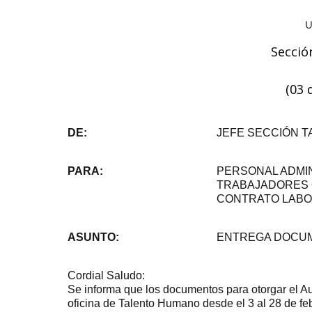
Secció
(03 
DE:
JEFE SECCIÓN 
PARA:
PERSONAL ADMIN
TRABAJADORES O
CONTRATO LABOR
ASUNTO:
ENTREGA DOCUM
Cordial Saludo:
Se informa que los documentos para otorgar el Au
oficina de Talento Humano desde el 3 al 28 de fe