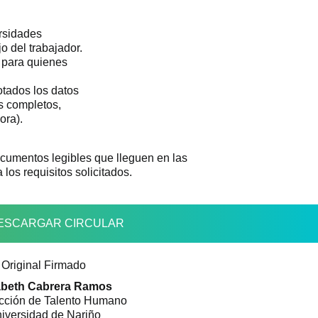
rsidades
o del trabajador.
 para quienes
tados los datos
s completos,
ora).
ocumentos legibles que lleguen en las
los requisitos solicitados.
ESCARGAR CIRCULAR
Original Firmado
abeth Cabrera Ramos
cción de Talento Humano
iversidad de Nariño