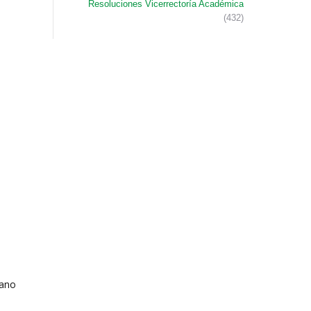
Resoluciones Vicerrectoría Académica
(432)
mano