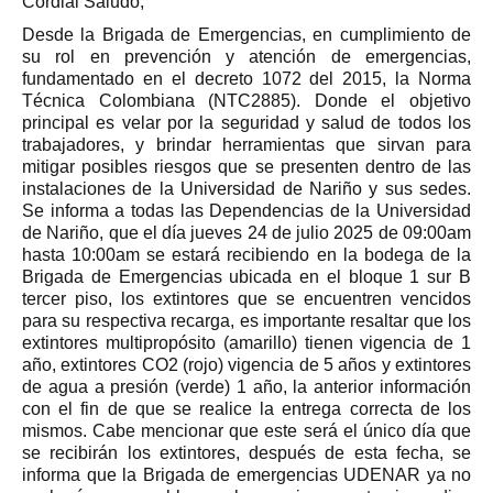
Cordial Saludo,
Desde la Brigada de Emergencias, en cumplimiento de
su rol en prevención y atención de emergencias,
fundamentado en el decreto 1072 del 2015, la Norma
Técnica Colombiana (NTC2885). Donde el objetivo
principal es velar por la seguridad y salud de todos los
trabajadores, y brindar herramientas que sirvan para
mitigar posibles riesgos que se presenten dentro de las
instalaciones de la Universidad de Nariño y sus sedes.
Se informa a todas las Dependencias de la Universidad
de Nariño, que el día jueves 24 de julio 2025 de 09:00am
hasta 10:00am se estará recibiendo en la bodega de la
Brigada de Emergencias ubicada en el bloque 1 sur B
tercer piso, los extintores que se encuentren vencidos
para su respectiva recarga, es importante resaltar que los
extintores multipropósito (amarillo) tienen vigencia de 1
año, extintores CO2 (rojo) vigencia de 5 años y extintores
de agua a presión (verde) 1 año, la anterior información
con el fin de que se realice la entrega correcta de los
mismos. Cabe mencionar que este será el único día que
se recibirán los extintores, después de esta fecha, se
informa que la Brigada de emergencias UDENAR ya no