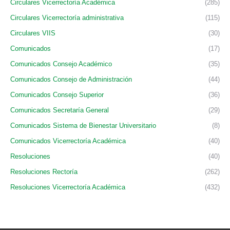
Circulares Vicerrectoría Académica
(285)
Circulares Vicerrectoría administrativa
(115)
Circulares VIIS
(30)
Comunicados
(17)
Comunicados Consejo Académico
(35)
Comunicados Consejo de Administración
(44)
Comunicados Consejo Superior
(36)
Comunicados Secretaría General
(29)
Comunicados Sistema de Bienestar Universitario
(8)
Comunicados Vicerrectoría Académica
(40)
Resoluciones
(40)
Resoluciones Rectoría
(262)
Resoluciones Vicerrectoría Académica
(432)