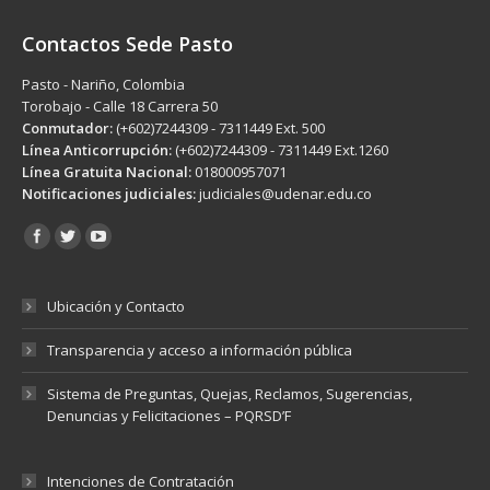
Contactos Sede Pasto
Pasto - Nariño, Colombia
Torobajo - Calle 18 Carrera 50
Conmutador:
(+602)7244309 - 7311449 Ext. 500
Línea Anticorrupción:
(+602)7244309 - 7311449 Ext.1260
Línea Gratuita Nacional:
018000957071
Notificaciones judiciales:
judiciales@udenar.edu.co
Encuéntranos en:
Ubicación y Contacto
Transparencia y acceso a información pública
Sistema de Preguntas, Quejas, Reclamos, Sugerencias,
Denuncias y Felicitaciones – PQRSD’F
Intenciones de Contratación