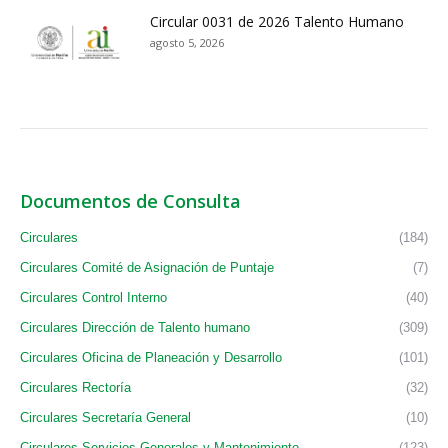
Circular 0031 de 2026 Talento Humano
agosto 5, 2026
Documentos de Consulta
Circulares
(184)
Circulares Comité de Asignación de Puntaje
(7)
Circulares Control Interno
(40)
Circulares Dirección de Talento humano
(309)
Circulares Oficina de Planeación y Desarrollo
(101)
Circulares Rectoría
(32)
Circulares Secretaría General
(10)
Circulares Servicios Generales y Mantenimiento
(123)