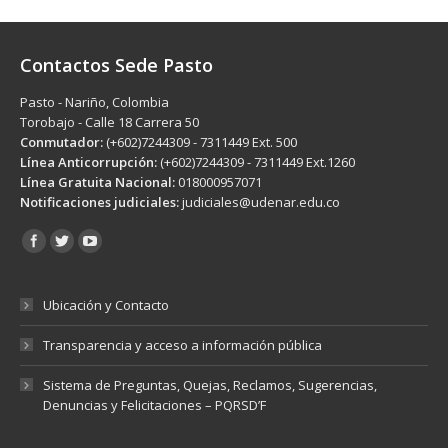
Contactos Sede Pasto
Pasto - Nariño, Colombia
Torobajo - Calle 18 Carrera 50
Conmutador:
(+602)7244309 - 7311449 Ext. 500
Línea Anticorrupción:
(+602)7244309 - 7311449 Ext.1260
Línea Gratuita Nacional:
018000957071
Notificaciones judiciales:
judiciales@udenar.edu.co
Encuéntranos en:
Ubicación y Contacto
Transparencia y acceso a información pública
Sistema de Preguntas, Quejas, Reclamos, Sugerencias,
Denuncias y Felicitaciones – PQRSD’F