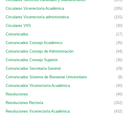
Circulares Vicerrectoría Académica
(285)
Circulares Vicerrectoría administrativa
(115)
Circulares VIIS
(30)
Comunicados
(17)
Comunicados Consejo Académico
(35)
Comunicados Consejo de Administración
(44)
Comunicados Consejo Superior
(36)
Comunicados Secretaría General
(29)
Comunicados Sistema de Bienestar Universitario
(8)
Comunicados Vicerrectoría Académica
(40)
Resoluciones
(40)
Resoluciones Rectoría
(262)
Resoluciones Vicerrectoría Académica
(432)