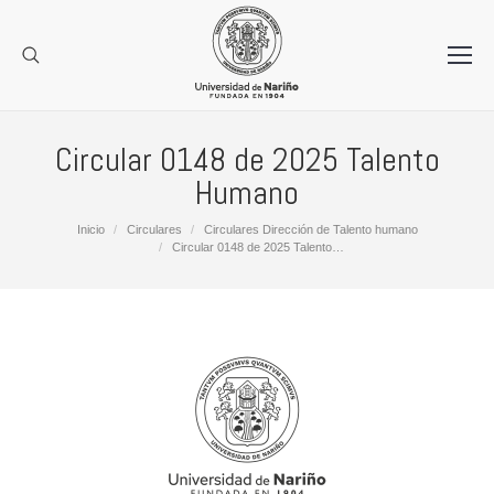
Circular 0148 de 2025 Talento
Humano
Estás aquí:
Inicio
Circulares
Circulares Dirección de Talento humano
Circular 0148 de 2025 Talento…