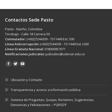
Contactos Sede Pasto
Pasto - Nariño, Colombia
Torobajo - Calle 18 Carrera 50
Conmutador:
(+602)7244309 - 7311449 Ext. 500
Línea Anticorrupción:
(+602)7244309 - 7311449 Ext.1260
Línea Gratuita Nacional:
018000957071
Notificaciones judiciales:
judiciales@udenar.edu.co
Encuéntranos en:
Ubicación y Contacto
Transparencia y acceso a información pública
Sistema de Preguntas, Quejas, Reclamos, Sugerencias,
Denuncias y Felicitaciones – PQRSD’F