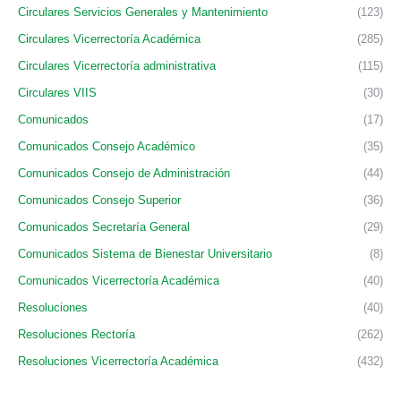
Circulares Servicios Generales y Mantenimiento
(123)
Circulares Vicerrectoría Académica
(285)
Circulares Vicerrectoría administrativa
(115)
Circulares VIIS
(30)
Comunicados
(17)
Comunicados Consejo Académico
(35)
Comunicados Consejo de Administración
(44)
Comunicados Consejo Superior
(36)
Comunicados Secretaría General
(29)
Comunicados Sistema de Bienestar Universitario
(8)
Comunicados Vicerrectoría Académica
(40)
Resoluciones
(40)
Resoluciones Rectoría
(262)
Resoluciones Vicerrectoría Académica
(432)