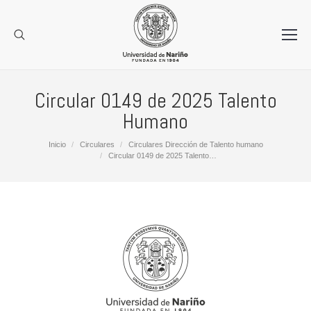
Circular 0149 de 2025 Talento
Humano
Estás aquí:
Inicio
Circulares
Circulares Dirección de Talento humano
Circular 0149 de 2025 Talento…