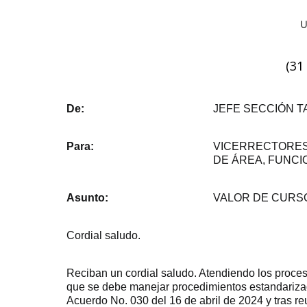
(31
De:
JEFE SECCIÓN 
Para:
VICERRECTORES,
DE ÁREA, FUNCI
Asunto:
VALOR DE CURS
Cordial saludo.
Reciban un cordial saludo. Atendiendo los proce
que se debe manejar procedimientos estandarizad
Acuerdo No. 030 del 16 de abril de 2024 y tras 