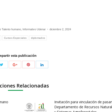
de Talento humano
,
Informativo Udenar
diciembre 2, 2024
Cursos Especiales
diplomados
partir esta publicación
ciones Relacionadas
umano
Invitación para vinculación de pasa
Departamento de Recursos Natura
y Sistemas Agroforestales