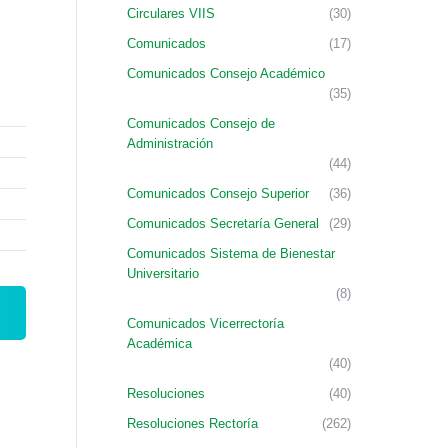
Circulares VIIS
(30)
Comunicados
(17)
Comunicados Consejo Académico
(35)
Comunicados Consejo de
Administración
(44)
Comunicados Consejo Superior
(36)
Comunicados Secretaría General
(29)
Comunicados Sistema de Bienestar
Universitario
(8)
Comunicados Vicerrectoría
Académica
(40)
Resoluciones
(40)
Resoluciones Rectoría
(262)