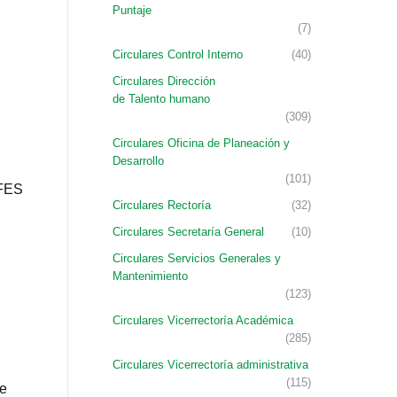
Puntaje
(7)
Circulares Control Interno
(40)
Circulares Dirección
de Talento humano
(309)
Circulares Oficina de Planeación y
Desarrollo
(101)
FES
Circulares Rectoría
(32)
Circulares Secretaría General
(10)
Circulares Servicios Generales y
Mantenimiento
(123)
Circulares Vicerrectoría Académica
(285)
Circulares Vicerrectoría administrativa
(115)
se