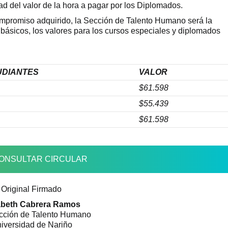
ad del valor de la hora a pagar por los Diplomados.
compromiso adquirido, la Sección de Talento Humano será la
s básicos, los valores para los cursos especiales y diplomados
UDIANTES
VALOR
$61.598
$55.439
$61.598
ONSULTAR CIRCULAR
Original Firmado
abeth Cabrera Ramos
cción de Talento Humano
iversidad de Nariño