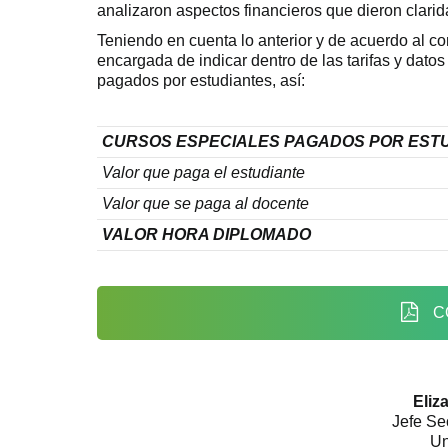
analizaron aspectos financieros que dieron clarid
Teniendo en cuenta lo anterior y de acuerdo al 
encargada de indicar dentro de las tarifas y dato
pagados por estudiantes, así:
CURSOS ESPECIALES PAGADOS POR EST
Valor que paga el estudiante
Valor que se paga al docente
VALOR HORA DIPLOMADO
C
Eliz
Jefe Se
Un