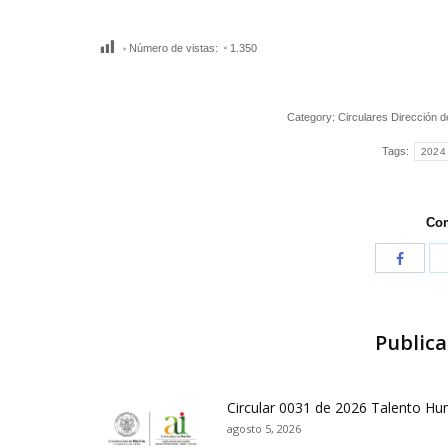
Número de vistas:
1.350
Category:
Circulares Dirección 
Tags:
2024
Com
Publica
Circular 0031 de 2026 Talento H
agosto 5, 2026