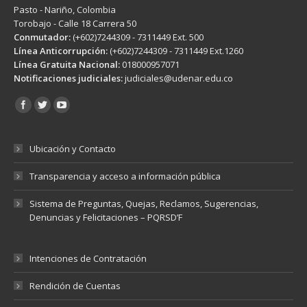
Pasto - Nariño, Colombia
Torobajo - Calle 18 Carrera 50
Conmutador:
(+602)7244309 - 7311449 Ext. 500
Línea Anticorrupción:
(+602)7244309 - 7311449 Ext.1260
Línea Gratuita Nacional:
018000957071
Notificaciones judiciales:
judiciales@udenar.edu.co
Encuéntranos en:
Ubicación y Contacto
Transparencia y acceso a información pública
Sistema de Preguntas, Quejas, Reclamos, Sugerencias,
Denuncias y Felicitaciones – PQRSD’F
Intenciones de Contratación
Rendición de Cuentas