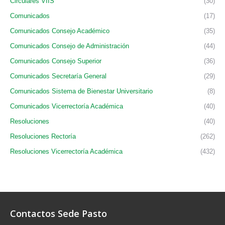
Circulares VIIS
(30)
Comunicados
(17)
Comunicados Consejo Académico
(35)
Comunicados Consejo de Administración
(44)
Comunicados Consejo Superior
(36)
Comunicados Secretaría General
(29)
Comunicados Sistema de Bienestar Universitario
(8)
Comunicados Vicerrectoría Académica
(40)
Resoluciones
(40)
Resoluciones Rectoría
(262)
Resoluciones Vicerrectoría Académica
(432)
Contactos Sede Pasto