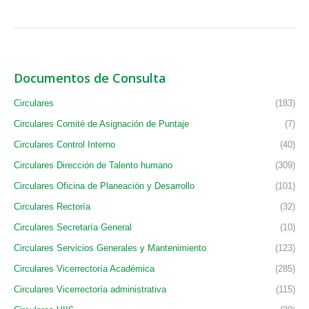
Documentos de Consulta
Circulares
(183)
Circulares Comité de Asignación de Puntaje
(7)
Circulares Control Interno
(40)
Circulares Dirección de Talento humano
(309)
Circulares Oficina de Planeación y Desarrollo
(101)
Circulares Rectoría
(32)
Circulares Secretaría General
(10)
Circulares Servicios Generales y Mantenimiento
(123)
Circulares Vicerrectoría Académica
(285)
Circulares Vicerrectoría administrativa
(115)