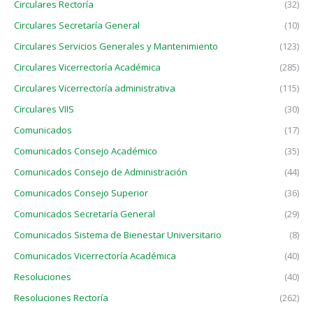
Circulares Rectoría
(32)
Circulares Secretaría General
(10)
Circulares Servicios Generales y Mantenimiento
(123)
Circulares Vicerrectoría Académica
(285)
Circulares Vicerrectoría administrativa
(115)
Circulares VIIS
(30)
Comunicados
(17)
Comunicados Consejo Académico
(35)
Comunicados Consejo de Administración
(44)
Comunicados Consejo Superior
(36)
Comunicados Secretaría General
(29)
Comunicados Sistema de Bienestar Universitario
(8)
Comunicados Vicerrectoría Académica
(40)
Resoluciones
(40)
Resoluciones Rectoría
(262)