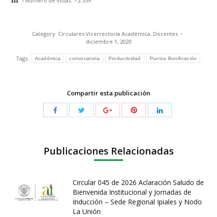
Número de vistas:
2.339
Category:
Circulares Vicerrectoría Académica
,
Docentes
diciembre 1, 2020
Tags:
Académica
convocatoria
Productividad
Puntos Bonificación
Compartir esta publicación
Publicaciones Relacionadas
Circular 045 de 2026 Aclaración Saludo de
Bienvenida Institucional y Jornadas de
Inducción – Sede Regional Ipiales y Nodo
La Unión