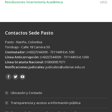
Resoluciones Vicerrectoría Académica
(432)
Contactos Sede Pasto
Pasto - Nariño, Colombia
Torobajo - Calle 18 Carrera 50
Conmutador:
(+602)7244309 - 7311449 Ext. 500
Línea Anticorrupción:
(+602)7244309 - 7311449 Ext.1260
Línea Gratuita Nacional:
018000957071
Notificaciones judiciales:
judiciales@udenar.edu.co
Encuéntranos en:
Ubicación y Contacto
Transparencia y acceso a información pública