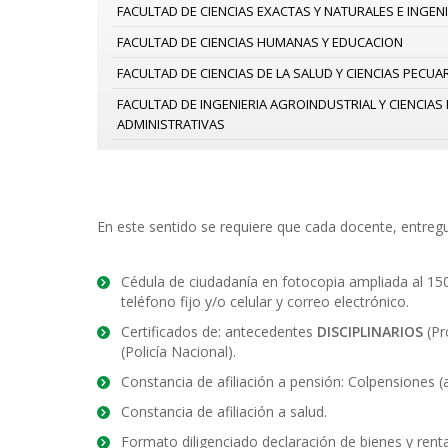
FACULTAD DE CIENCIAS EXACTAS Y NATURALES E INGENI
FACULTAD DE CIENCIAS HUMANAS Y EDUCACION
FACULTAD DE CIENCIAS DE LA SALUD Y CIENCIAS PECUA
FACULTAD DE INGENIERIA AGROINDUSTRIAL Y CIENCIA
ADMINISTRATIVAS
En este sentido se requiere que cada docente, entreg
Cédula de ciudadanía en fotocopia ampliada al 150%
teléfono fijo y/o celular y correo electrónico.
Certificados de: antecedentes
DISCIPLINARIOS
(Pr
(Policía Nacional).
Constancia de afiliación a pensión: Colpensiones (
Constancia de afiliación a salud.
Formato diligenciado declaración de bienes y rentas