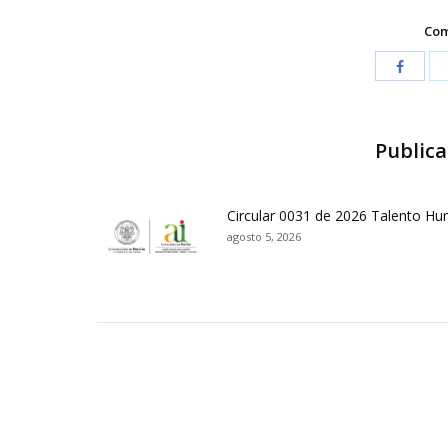
Com
Publica
Circular 0031 de 2026 Talento H
agosto 5, 2026
Contactos Sede Pasto
Ubic