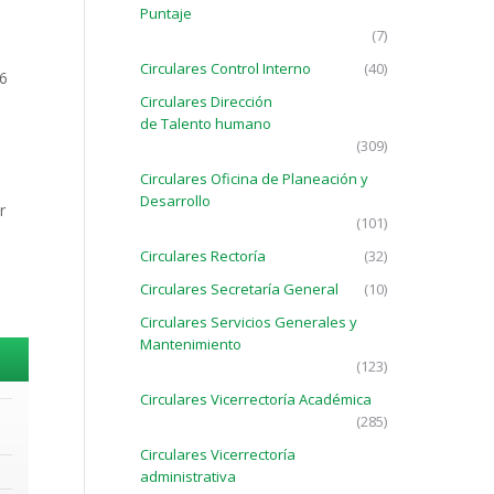
Puntaje
(7)
Circulares Control Interno
(40)
 6
Circulares Dirección
de Talento humano
(309)
Circulares Oficina de Planeación y
Desarrollo
r
(101)
Circulares Rectoría
(32)
Circulares Secretaría General
(10)
Circulares Servicios Generales y
Mantenimiento
(123)
Circulares Vicerrectoría Académica
(285)
Circulares Vicerrectoría
administrativa