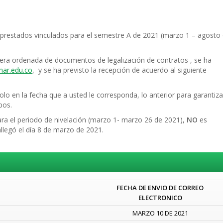
 prestados vinculados para el semestre A de 2021 (marzo 1 – agosto
anera ordenada de documentos de legalización de contratos , se ha
ar.edu.co
, y se ha previsto la recepción de acuerdo al siguiente
lo en la fecha que a usted le corresponda, lo anterior para garantiza
pos.
ara el periodo de nivelación (marzo 1- marzo 26 de 2021),
NO
es
llegó el día 8 de marzo de 2021.
FECHA DE ENVIO DE CORREO
ELECTRONICO
MARZO 10 DE 2021