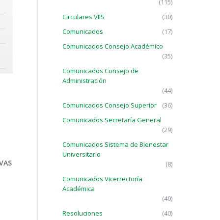
(115)
Circulares VIIS
(30)
Comunicados
(17)
Comunicados Consejo Académico
(35)
Comunicados Consejo de
Administración
(44)
Comunicados Consejo Superior
(36)
Comunicados Secretaría General
(29)
Comunicados Sistema de Bienestar
Universitario
VAS
(8)
Comunicados Vicerrectoría
Académica
(40)
Resoluciones
(40)