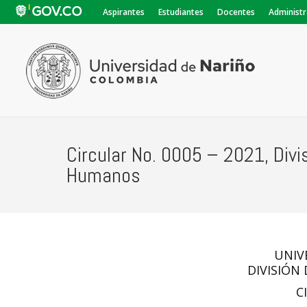
Aspirantes
Estudiantes
Docentes
Administr
Circular No. 0005 – 2021, Div
Humanos
UNIV
DIVISIÓN
C