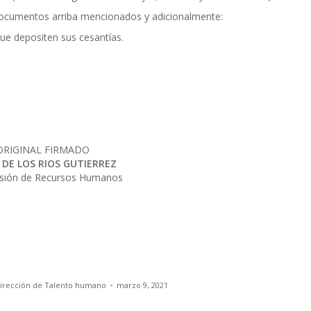
documentos arriba mencionados y adicionalmente:
que depositen sus cesantías.
ORIGINAL FIRMADO
 DE LOS RIOS GUTIERREZ
visión de Recursos Humanos
Dirección de Talento humano
marzo 9, 2021