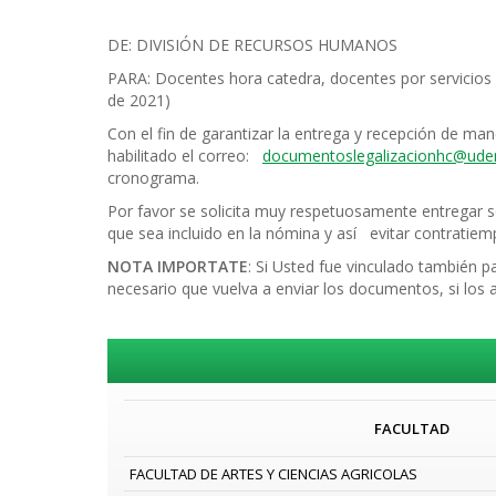
DE: DIVISIÓN DE RECURSOS HUMANOS
PARA: Docentes hora catedra, docentes por servicios
de 2021)
Con el fin de garantizar la entrega y recepción de m
habilitado el correo:
documentoslegalizacionhc@uden
cronograma.
Por favor se solicita muy respetuosamente entregar so
que sea incluido en la nómina y así evitar contratiem
NOTA IMPORTATE
: Si Usted fue vinculado también p
necesario que vuelva a enviar los documentos, si los a
FACULTAD
FACULTAD DE ARTES Y CIENCIAS AGRICOLAS