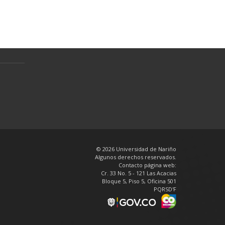
Preguntas Frecuentes
Política de tratamiento de datos
personales
en
© 2026 Universidad de Nariño
Algunos derechos reservados.
Contacto página web:
Cr. 33 No. 5 - 121 Las Acacias
Bloque 5, Piso 5, Oficina 501
PQRSD'F