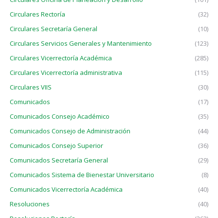
Circulares Rectoría
(32)
Circulares Secretaría General
(10)
Circulares Servicios Generales y Mantenimiento
(123)
Circulares Vicerrectoría Académica
(285)
Circulares Vicerrectoría administrativa
(115)
Circulares VIIS
(30)
Comunicados
(17)
Comunicados Consejo Académico
(35)
Comunicados Consejo de Administración
(44)
Comunicados Consejo Superior
(36)
Comunicados Secretaría General
(29)
Comunicados Sistema de Bienestar Universitario
(8)
Comunicados Vicerrectoría Académica
(40)
Resoluciones
(40)