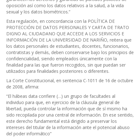
oposición así como los datos relativos a la salud, a la vida
sexual y los datos biométricos.”
Esta regulación, en concordancia con la POLÍTICA DE
PROTECCIÓN DE DATOS PERSONALES Y CARTA DE TRATO
DIGNO AL CIUDADANO QUE ACCEDE A LOS SERVICIOS E
INFORMACIÓN DE LA UNIVERSIDAD DE NARIÑO, reitera que
los datos personales de estudiantes, docentes, funcionarios,
contratistas y demás, deben conservarse bajo los principios de
confidencialidad, siendo empleados únicamente con la
finalidad para las que fueron recogidos, sin que puedan ser
utilizados para finalidades posteriores o diferentes.
La Corte Constitucional, en sentencia C-1011 de 16 de octubre
de 2008, afirma:
“El hábeas data confiere (…) un grupo de facultades al
individuo para que, en ejercicio de la cláusula general de
libertad, pueda controlar la información que de sí mismo ha
sido recopilada por una central de información. En ese sentido,
este derecho fundamental está dirigido a preservar los
intereses del titular de la información ante el potencial abuso
del poder informático”