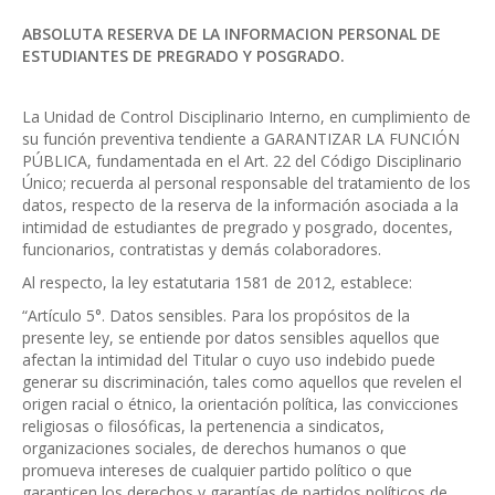
ABSOLUTA RESERVA DE LA INFORMACION PERSONAL DE
ESTUDIANTES DE PREGRADO Y POSGRADO.
La Unidad de Control Disciplinario Interno, en cumplimiento de
su función preventiva tendiente a GARANTIZAR LA FUNCIÓN
PÚBLICA, fundamentada en el Art. 22 del Código Disciplinario
Único; recuerda al personal responsable del tratamiento de los
datos, respecto de la reserva de la información asociada a la
intimidad de estudiantes de pregrado y posgrado, docentes,
funcionarios, contratistas y demás colaboradores.
Al respecto, la ley estatutaria 1581 de 2012, establece:
“Artículo 5°. Datos sensibles. Para los propósitos de la
presente ley, se entiende por datos sensibles aquellos que
afectan la intimidad del Titular o cuyo uso indebido puede
generar su discriminación, tales como aquellos que revelen el
origen racial o étnico, la orientación política, las convicciones
religiosas o filosóficas, la pertenencia a sindicatos,
organizaciones sociales, de derechos humanos o que
promueva intereses de cualquier partido político o que
garanticen los derechos y garantías de partidos políticos de