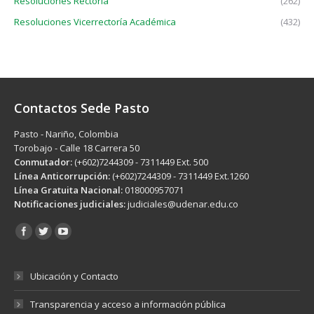
Resoluciones Rectoría
(262)
Resoluciones Vicerrectoría Académica
(432)
Contactos Sede Pasto
Pasto - Nariño, Colombia
Torobajo - Calle 18 Carrera 50
Conmutador:
(+602)7244309 - 7311449 Ext. 500
Línea Anticorrupción:
(+602)7244309 - 7311449 Ext.1260
Línea Gratuita Nacional:
018000957071
Notificaciones judiciales:
judiciales@udenar.edu.co
Encuéntranos en:
Ubicación y Contacto
Transparencia y acceso a información pública