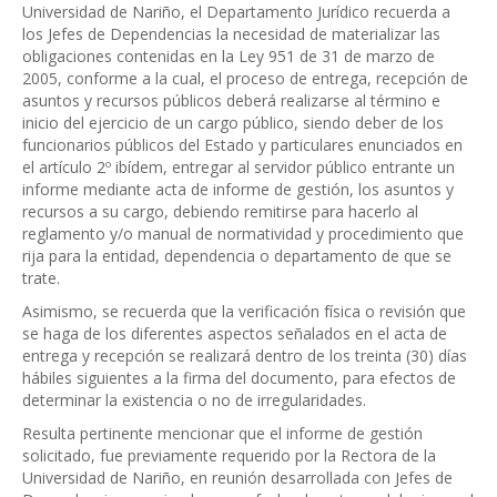
Universidad de Nariño, el Departamento Jurídico recuerda a
los Jefes de Dependencias la necesidad de materializar las
obligaciones contenidas en la Ley 951 de 31 de marzo de
2005, conforme a la cual, el proceso de entrega, recepción de
asuntos y recursos públicos deberá realizarse al término e
inicio del ejercicio de un cargo público, siendo deber de los
funcionarios públicos del Estado y particulares enunciados en
el artículo 2º ibídem, entregar al servidor público entrante un
informe mediante acta de informe de gestión, los asuntos y
recursos a su cargo, debiendo remitirse para hacerlo al
reglamento y/o manual de normatividad y procedimiento que
rija para la entidad, dependencia o departamento de que se
trate.
Asimismo, se recuerda que la verificación física o revisión que
se haga de los diferentes aspectos señalados en el acta de
entrega y recepción se realizará dentro de los treinta (30) días
hábiles siguientes a la firma del documento, para efectos de
determinar la existencia o no de irregularidades.
Resulta pertinente mencionar que el informe de gestión
solicitado, fue previamente requerido por la Rectora de la
Universidad de Nariño, en reunión desarrollada con Jefes de