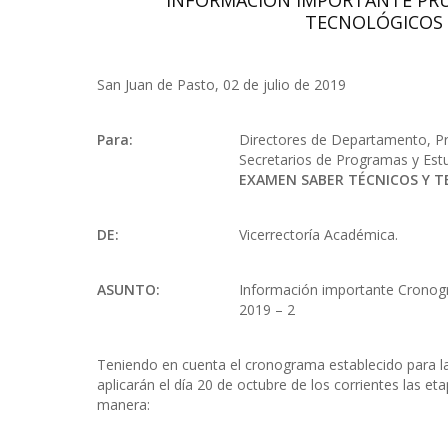
INFORMACIÓN IMPORTANTE PRUE
TECNOLÓGICOS 
San Juan de Pasto, 02 de julio de 2019
Para:
Directores de Departamento, P
Secretarios de Programas y Est
EXAMEN SABER TÉCNICOS Y T
DE:
Vicerrectoría Académica.
ASUNTO:
Información importante Cronog
2019 – 2
Teniendo en cuenta el cronograma establecido para la
aplicarán el día 20 de octubre de los corrientes las et
manera: