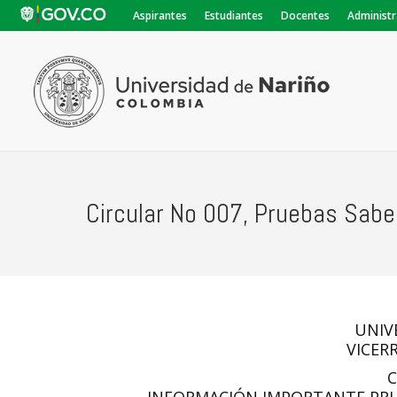
Aspirantes
Estudiantes
Docentes
Administr
Circular No 007, Pruebas Sab
UNIV
VICER
C