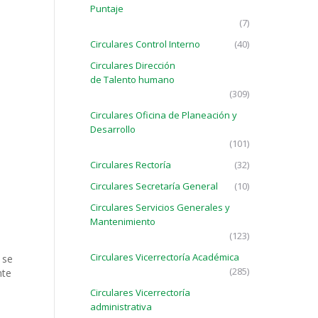
Puntaje
(7)
Circulares Control Interno
(40)
Circulares Dirección
de Talento humano
(309)
Circulares Oficina de Planeación y
Desarrollo
(101)
Circulares Rectoría
(32)
Circulares Secretaría General
(10)
Circulares Servicios Generales y
Mantenimiento
(123)
Circulares Vicerrectoría Académica
 se
(285)
nte
Circulares Vicerrectoría
administrativa