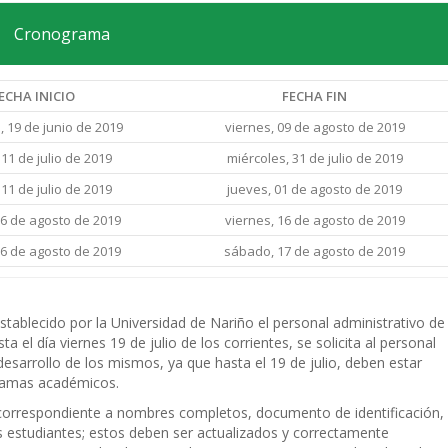
Cronograma
ECHA INICIO
FECHA FIN
, 19 de junio de 2019
viernes, 09 de agosto de 2019
 11 de julio de 2019
miércoles, 31 de julio de 2019
 11 de julio de 2019
jueves, 01 de agosto de 2019
06 de agosto de 2019
viernes, 16 de agosto de 2019
06 de agosto de 2019
sábado, 17 de agosto de 2019
tablecido por la Universidad de Nariño el personal administrativo de
a el día viernes 19 de julio de los corrientes, se solicita al personal
desarrollo de los mismos, ya que hasta el 19 de julio, deben estar
gramas académicos.
 correspondiente a nombres completos, documento de identificación,
 estudiantes; estos deben ser actualizados y correctamente