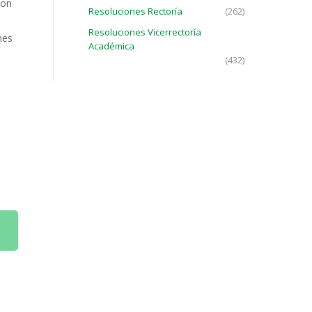
son
Resoluciones Rectoría
(262)
Resoluciones Vicerrectoría
nes
Académica
(432)