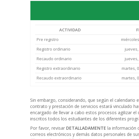
ACTIVIDAD
F
Pre registro
miércoles
Registro ordinario
jueves,
Recaudo ordinario
jueves,
Registro extraordinario
martes, 
Recaudo extraordinario
martes, 
Sin embargo, considerando, que según el calendario es
contrato y prestación de servicios estará vinculado hast
encargado de llevar a cabo estos procesos agilizar el 
inscritos todos los estudiantes de los diferentes pro
Por favor, revisar
DETALLADAMENTE
la información
correos electrónicos y demás datos personales de sus