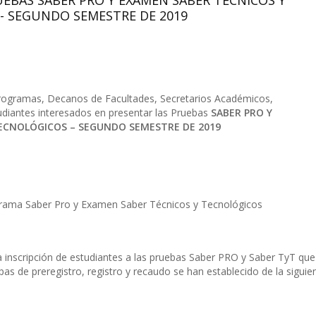
BAS SABER PRO Y EXAMEN SABER TÉCNICOS Y
- SEGUNDO SEMESTRE DE 2019
rogramas, Decanos de Facultades, Secretarios Académicos,
udiantes interesados en presentar las Pruebas
SABER PRO Y
ECNOLÓGICOS – SEGUNDO SEMESTRE DE 2019
rama Saber Pro y Examen Saber Técnicos y Tecnológicos
 inscripción de estudiantes a las pruebas Saber PRO y Saber TyT que
apas de preregistro, registro y recaudo se han establecido de la siguie