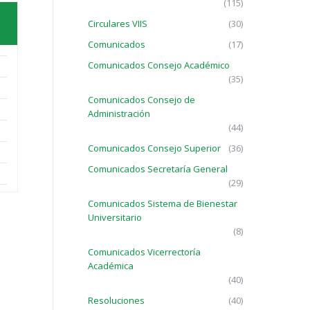
(115)
Circulares VIIS
(30)
Comunicados
(17)
Comunicados Consejo Académico
(35)
Comunicados Consejo de
Administración
(44)
Comunicados Consejo Superior
(36)
Comunicados Secretaría General
(29)
Comunicados Sistema de Bienestar
Universitario
(8)
Comunicados Vicerrectoría
Académica
(40)
Resoluciones
(40)