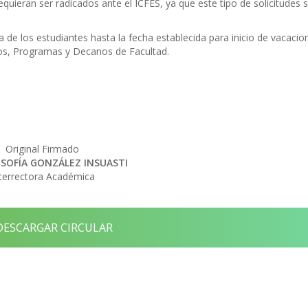
requieran ser radicados ante el ICFES, ya que este tipo de solicitudes 
 de los estudiantes hasta la fecha establecida para inicio de vacacio
os, Programas y Decanos de Facultad.
Original Firmado
SOFÍA GONZÁLEZ INSUASTI
cerrectora Académica
ESCARGAR CIRCULAR