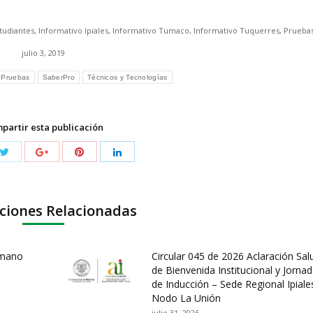
tudiantes
,
Informativo Ipiales
,
Informativo Tumaco
,
Informativo Tuquerres
,
Prueba
julio 3, 2019
Pruebas
SaberPro
Técnicos y Tecnologías
partir esta publicación
ciones Relacionadas
umano
Circular 045 de 2026 Aclaración Sal
de Bienvenida Institucional y Jorna
de Inducción – Sede Regional Ipiale
Nodo La Unión
julio 31, 2026