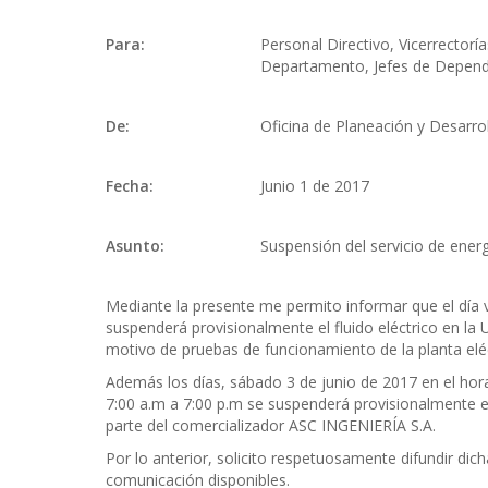
Para:
Personal Directivo, Vicerrectorí
Departamento, Jefes de Depende
De:
Oficina de Planeación y Desarro
Fecha:
Junio 1 de 2017
Asunto:
Suspensión del servicio de ener
Mediante la presente me permito informar que el día v
suspenderá provisionalmente el fluido eléctrico en la
motivo de pruebas de funcionamiento de la planta elé
Además los días, sábado 3 de junio de 2017 en el hor
7:00 a.m a 7:00 p.m se suspenderá provisionalmente el
parte del comercializador ASC INGENIERÍA S.A.
Por lo anterior, solicito respetuosamente difundir dic
comunicación disponibles.