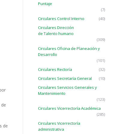
Puntaje
(7)
Circulares Control Interno
(40)
Circulares Dirección
de Talento humano
(309)
Circulares Oficina de Planeación y
Desarrollo
(101)
Circulares Rectoría
(32)
Circulares Secretaría General
(10)
Circulares Servicios Generales y
por
Mantenimiento
(123)
o de
Circulares Vicerrectoría Académica
(285)
Circulares Vicerrectoría
os de
administrativa