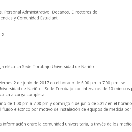
as, Personal Administrativo, Decanos, Directores de
ncias y Comunidad Estudiantil.
llo
gía eléctrica Sede Torobajo Universidad de Nariño
iernes 2 de junio de 2017 en el horario de 6:00 p.m a 7:00 p.m se
 Universidad de Nariño – Sede Torobajo con intervalos de 10 minutos 
ctrica a carga completa.
ario de 1:00 pm a 7:00 pm y domingo 4 de junio de 2017 en el horari
 fluido eléctrico por motivo de instalación de equipos de medida por
ha información entre la comunidad universitaria, a través de los medi