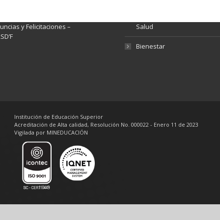
tema de Preguntas, Quejas,
lamos, Sugerencias,
Fondo de Seguridad Social 
ncias y Felicitaciones –
Salud
SD’F
Bienestar
Institución de Educación Superior
Acreditación de Alta calidad, Resolución No. 000022 - Enero 11 de 2023
Vigilada por MINEDUCACIÓN