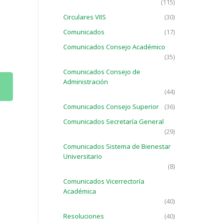
(115)
Circulares VIIS
(30)
Comunicados
(17)
Comunicados Consejo Académico
(35)
Comunicados Consejo de
Administración
(44)
Comunicados Consejo Superior
(36)
Comunicados Secretaría General
(29)
Comunicados Sistema de Bienestar
Universitario
(8)
Comunicados Vicerrectoría
Académica
(40)
Resoluciones
(40)