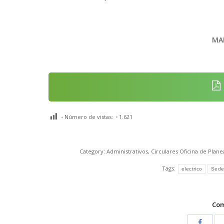
MA
Número de vistas:
1.621
Category:
Administrativos
,
Circulares Oficina de Plane
Tags:
electrico
Sede
Com