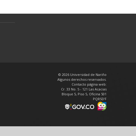
personales
en
© 2026 Universidad de Nariño
Algunos derechos reservados.
Contacto página web:
Cr. 33 No. 5 - 121 Las Acacias
Bloque 5, Piso 5, Oficina 501
PQRSD'F