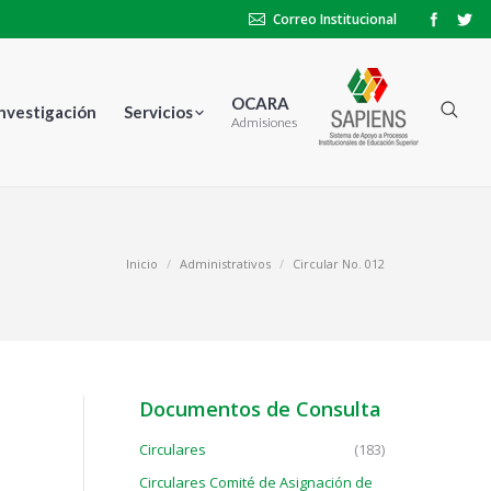
Correo Institucional
OCARA
Investigación
Servicios
Admisiones
Inicio
Administrativos
Circular No. 012
Documentos de Consulta
Circulares
(183)
Circulares Comité de Asignación de