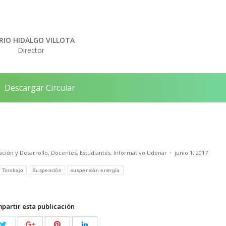
RIO HIDALGO VILLOTA
Director
Descargar Circular
ación y Desarrollo
,
Docentes
,
Estudiantes
,
Informativo Udenar
junio 1, 2017
 Torobajo
Suspención
suspensión energía
partir esta publicación