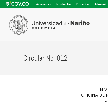
Aspirantes
Estudiantes
Docentes
Administr
Circular No. 012
UNIV
OFICINA DE
C